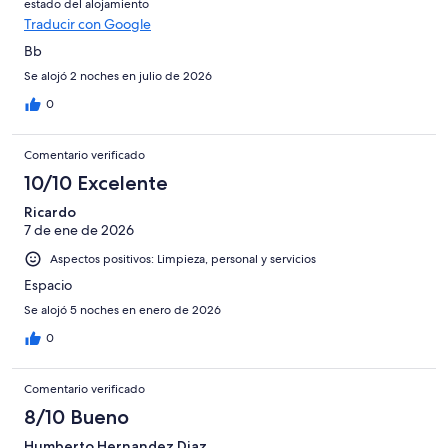
estado del alojamiento
Horrible
Traducir con Google
Bb
Se alojó 2 noches en julio de 2026
0
Comentario verificado
10/10 Excelente
Ricardo
7 de ene de 2026
Aspectos positivos: Limpieza, personal y servicios
Espacio
Se alojó 5 noches en enero de 2026
0
Comentario verificado
8/10 Bueno
Humberto Hernandez Diaz