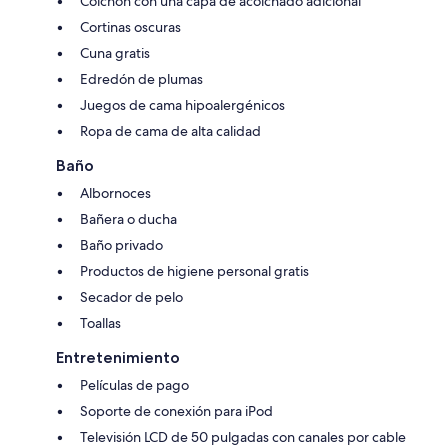
Colchón con una capa de acolchado adicional
Cortinas oscuras
Cuna gratis
Edredón de plumas
Juegos de cama hipoalergénicos
Ropa de cama de alta calidad
Baño
Albornoces
Bañera o ducha
Baño privado
Productos de higiene personal gratis
Secador de pelo
Toallas
Entretenimiento
Películas de pago
Soporte de conexión para iPod
Televisión LCD de 50 pulgadas con canales por cable