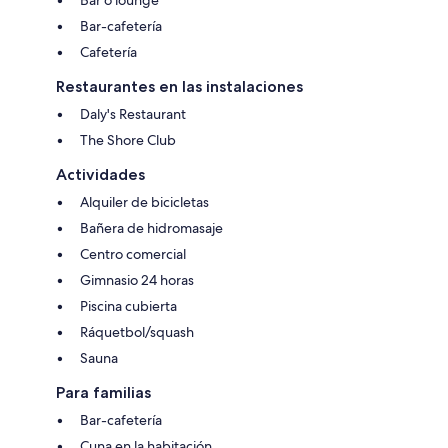
Bar-cafetería
Cafetería
Restaurantes en las instalaciones
Daly's Restaurant
The Shore Club
Actividades
Alquiler de bicicletas
Bañera de hidromasaje
Centro comercial
Gimnasio 24 horas
Piscina cubierta
Ráquetbol/squash
Sauna
Para familias
Bar-cafetería
Cuna en la habitación