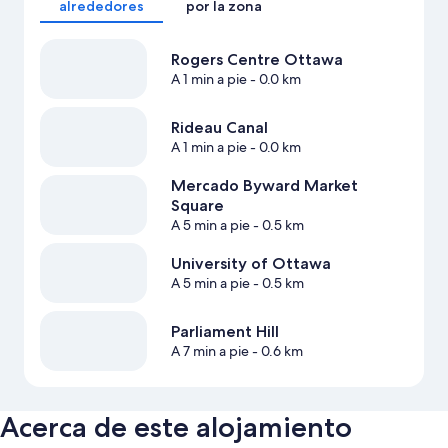
alrededores
por la zona
Rogers Centre Ottawa
A 1 min a pie
- 0.0 km
Rideau Canal
A 1 min a pie
- 0.0 km
Mercado Byward Market
Square
A 5 min a pie
- 0.5 km
University of Ottawa
A 5 min a pie
- 0.5 km
Parliament Hill
A 7 min a pie
- 0.6 km
Acerca de este alojamiento