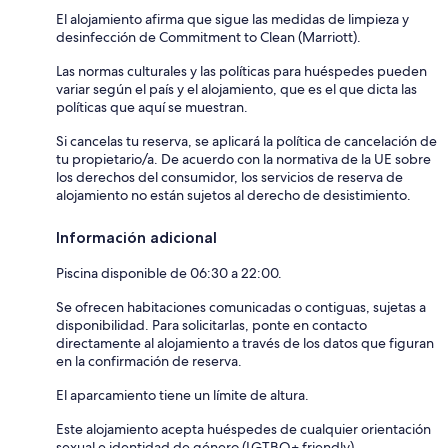
El alojamiento afirma que sigue las medidas de limpieza y
desinfección de Commitment to Clean (Marriott).
Las normas culturales y las políticas para huéspedes pueden
variar según el país y el alojamiento, que es el que dicta las
políticas que aquí se muestran.
Si cancelas tu reserva, se aplicará la política de cancelación de
tu propietario/a. De acuerdo con la normativa de la UE sobre
los derechos del consumidor, los servicios de reserva de
alojamiento no están sujetos al derecho de desistimiento.
Información adicional
Piscina disponible de 06:30 a 22:00.
Se ofrecen habitaciones comunicadas o contiguas, sujetas a
disponibilidad. Para solicitarlas, ponte en contacto
directamente al alojamiento a través de los datos que figuran
en la confirmación de reserva.
El aparcamiento tiene un límite de altura.
Este alojamiento acepta huéspedes de cualquier orientación
sexual e identidad de género (LGTBQ+ friendly).