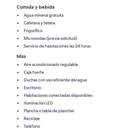
Comida y bebida
Agua mineral gratuita
Cafetera y tetera
Frigorífico
Microondas (previa solicitud)
Servicio de habitaciones las 24 horas
Más
Aire acondicionado regulable
Caja fuerte
Duchas con uso eficiente del agua
Escritorio
Habitaciones conectadas disponibles
Iluminación LED
Plancha o tabla de planchar
Reciclaje
Teléfono