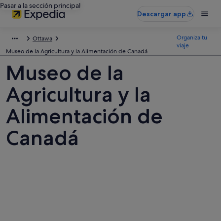
Pasar a la sección principal
Descargar app
Organiza tu
Ottawa
viaje
Museo de la Agricultura y la Alimentación de Canadá
Museo de la
Agricultura y la
Alimentación de
Canadá
Fotos