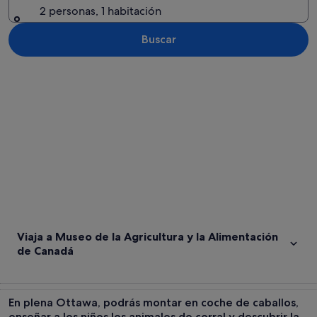
2 personas, 1 habitación
Buscar
Ver mapa
Viaja a Museo de la Agricultura y la Alimentación
de Canadá
En plena Ottawa, podrás montar en coche de caballos,
enseñar a los niños los animales de corral y descubrir la