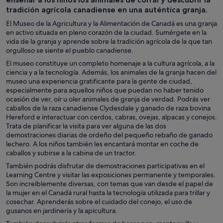
tradición agrícola canadiense en una auténtica granja.
El Museo de la Agricultura y la Alimentación de Canadá es una granja
en activo situada en pleno corazón de la ciudad. Sumérgete en la
vida de la granja y aprende sobre la tradición agrícola de la que tan
orgulloso se siente el pueblo canadiense.
El museo constituye un completo homenaje a la cultura agrícola, a la
ciencia y a la tecnología. Además, los animales de la granja hacen del
museo una experiencia gratificante para la gente de ciudad,
especialmente para aquellos niños que puedan no haber tenido
ocasión de ver, oír u oler animales de granja de verdad. Podrás ver
caballos de la raza canadiense Clydesdale y ganado de raza bovina
Hereford e interactuar con cerdos, cabras, ovejas, alpacas y conejos.
Trata de planificar la visita para ver alguna de las dos
demostraciones diarias de ordeño del pequeño rebaño de ganado
lechero. A los niños también les encantará montar en coche de
caballos y subirse a la cabina de un tractor.
También podrás disfrutar de demostraciones participativas en el
Learning Centre y visitar las exposiciones permanente y temporales.
Son increíblemente diversas, con temas que van desde el papel de
la mujer en el Canadá rural hasta la tecnología utilizada para trillar y
cosechar. Aprenderás sobre el cuidado del conejo, el uso de
gusanos en jardinería y la apicultura.