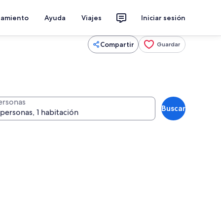
jamiento
Ayuda
Viajes
Iniciar sesión
Compartir
Guardar
ersonas
Buscar