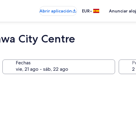
•
Abrir aplicación
EUR
Anunciar alo
awa City Centre
Fechas
P