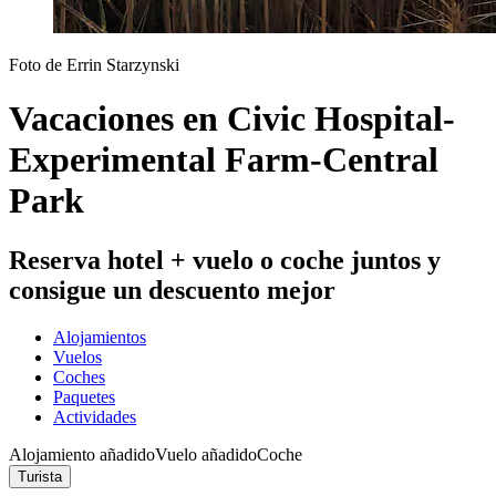
Foto de Errin Starzynski
Vacaciones en Civic Hospital-
Experimental Farm-Central
Park
Reserva hotel + vuelo o coche juntos y
consigue un descuento mejor
Alojamientos
Vuelos
Coches
Paquetes
Actividades
Alojamiento añadido
Vuelo añadido
Coche
Turista