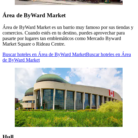
Área de ByWard Market
Área de ByWard Market es un barrio muy famoso por sus tiendas y
comercios. Cuando estés en tu destino, puedes aprovechar para
pasarte por lugares tan emblemáticos como Mercado Byward
Market Square o Rideau Centre.
Buscar hoteles en Área de ByWard Market
Buscar hoteles en Área
de ByWard Market
Hull