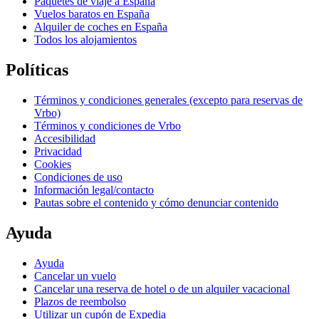
Paquetes de viaje a España
Vuelos baratos en España
Alquiler de coches en España
Todos los alojamientos
Políticas
Términos y condiciones generales (excepto para reservas de
Vrbo)
Términos y condiciones de Vrbo
Accesibilidad
Privacidad
Cookies
Condiciones de uso
Información legal/contacto
Pautas sobre el contenido y cómo denunciar contenido
Ayuda
Ayuda
Cancelar un vuelo
Cancelar una reserva de hotel o de un alquiler vacacional
Plazos de reembolso
Utilizar un cupón de Expedia