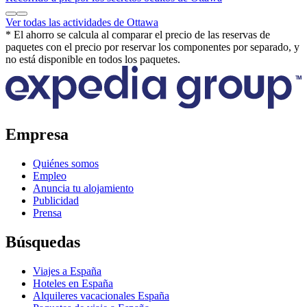
Ver todas las actividades de Ottawa
* El ahorro se calcula al comparar el precio de las reservas de
paquetes con el precio por reservar los componentes por separado, y
no está disponible en todos los paquetes.
Empresa
Quiénes somos
Empleo
Anuncia tu alojamiento
Publicidad
Prensa
Búsquedas
Viajes a España
Hoteles en España
Alquileres vacacionales España