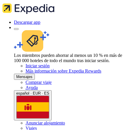
Descargar app
Los miembros pueden ahorrar al menos un 10 % en más de
100 000 hoteles de todo el mundo tras iniciar sesión.
Iniciar sesión
Más información sobre Expedia Rewards
Mensajes
Comprar viaje
Ayuda
español · EUR · ES
Anunciar alojamiento
Viajes