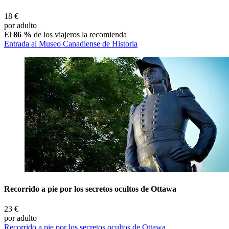
18 €
por adulto
El
86 %
de los viajeros la recomienda
Entrada al Museo Canadiense de Historia
Recorrido a pie por los secretos ocultos de Ottawa
23 €
por adulto
Recorrido a pie por los secretos ocultos de Ottawa