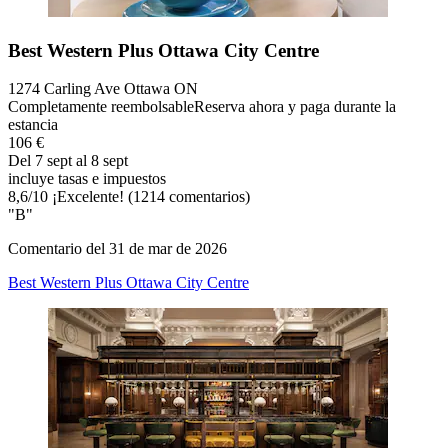
Best Western Plus Ottawa City Centre
1274 Carling Ave Ottawa ON
Completamente reembolsable
Reserva ahora y paga durante la
estancia
106 €
Del 7 sept al 8 sept
incluye tasas e impuestos
8,6
/
10
¡Excelente! (1214 comentarios)
"B"
Comentario del 31 de mar de 2026
Best Western Plus Ottawa City Centre