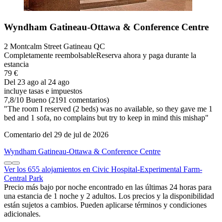
Wyndham Gatineau-Ottawa & Conference Centre
2 Montcalm Street Gatineau QC
Completamente reembolsable
Reserva ahora y paga durante la
estancia
79 €
Del 23 ago al 24 ago
incluye tasas e impuestos
7,8
/
10
Bueno (2191 comentarios)
"The room I reserved (2 beds) was no available, so they gave me 1
bed and 1 sofa, no complains but try to keep in mind this mishap"
Comentario del 29 de jul de 2026
Wyndham Gatineau-Ottawa & Conference Centre
Ver los 655 alojamientos en Civic Hospital-Experimental Farm-
Central Park
Precio más bajo por noche encontrado en las últimas 24 horas para
una estancia de 1 noche y 2 adultos. Los precios y la disponibilidad
están sujetos a cambios. Pueden aplicarse términos y condiciones
adicionales.