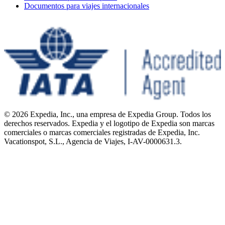
Documentos para viajes internacionales
© 2026 Expedia, Inc., una empresa de Expedia Group. Todos los
derechos reservados. Expedia y el logotipo de Expedia son marcas
comerciales o marcas comerciales registradas de Expedia, Inc.
Vacationspot, S.L., Agencia de Viajes, I-AV-0000631.3.