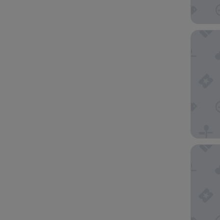
Ottawa 
Holiday