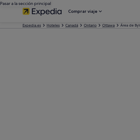
Pasar a la sección principal
Comprar viaje
Expedia.es
Hoteles
Canadá
Ontario
Ottawa
Área de By