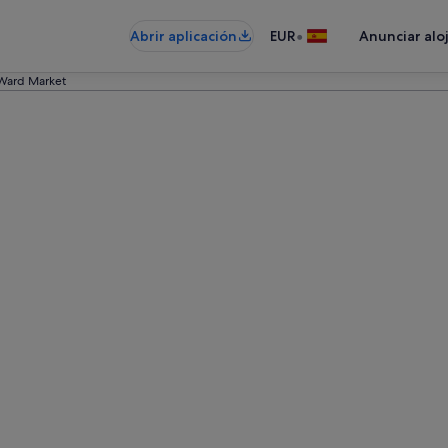
•
Abrir aplicación
EUR
Anunciar alo
Ward Market