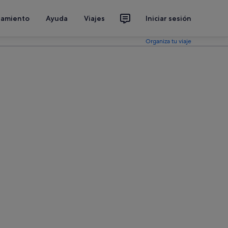
jamiento
Ayuda
Viajes
Iniciar sesión
Organiza tu viaje