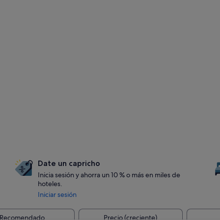
Date un capricho
Inicia sesión y ahorra un 10 % o más en miles de
hoteles.
Iniciar sesión
Recomendado
Precio (creciente)