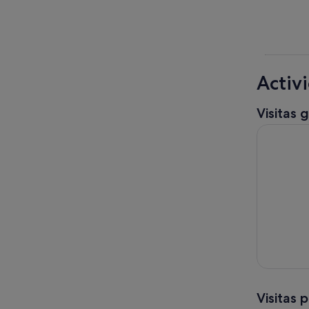
Activ
Visitas 
Recorrido 
Visitas 