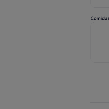
Comidas
Oh Canadá