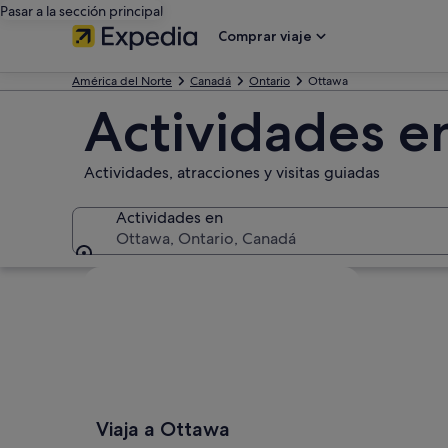
Pasar a la sección principal
Comprar viaje
América del Norte
Canadá
Ontario
Ottawa
Actividades e
Actividades, atracciones y visitas guiadas
Actividades en
Ottawa, Ontario, Canadá
Actividades en
Ver mapa
Viaja a Ottawa