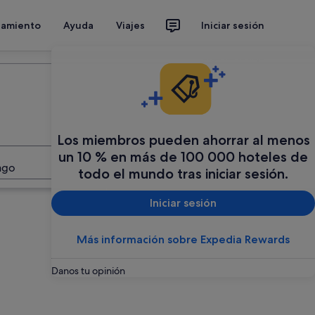
jamiento
Ayuda
Viajes
Iniciar sesión
Organiza tu viaje
Los miembros pueden ahorrar al menos
un 10 % en más de 100 000 hoteles de
Buscar
ago
todo el mundo tras iniciar sesión.
Iniciar sesión
Más información sobre Expedia Rewards
Danos tu opinión