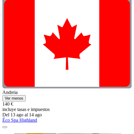
Andreia
Ver menos
140 €
incluye tasas e impuestos
Del 13 ago al 14 ago
Éco Spa Highland