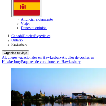
Anunciar alojamiento
Viajes
Danos tu opinión
Canadá
Hoteles
Expedia.es
Ontario
Hawkesbury
Organiza tu viaje
Alquileres vacacionales en Hawkesbury
Alquiler de coches en
Hawkesbury
Paquetes de vacaciones en Hawkesbury