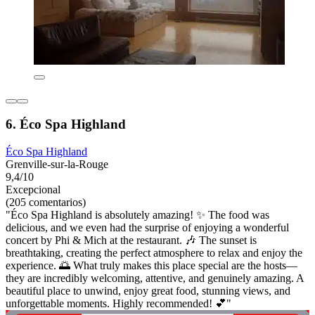
6. Éco Spa Highland
Éco Spa Highland
Grenville-sur-la-Rouge
9,4/10
Excepcional
(205 comentarios)
"Éco Spa Highland is absolutely amazing! ✨ The food was
delicious, and we even had the surprise of enjoying a wonderful
concert by Phi & Mich at the restaurant. 🎶 The sunset is
breathtaking, creating the perfect atmosphere to relax and enjoy the
experience. 🌅 What truly makes this place special are the hosts—
they are incredibly welcoming, attentive, and genuinely amazing. A
beautiful place to unwind, enjoy great food, stunning views, and
unforgettable moments. Highly recommended! 💕"