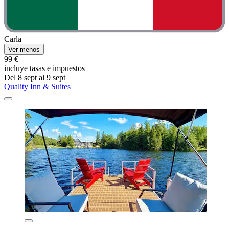
Carla
Ver menos
99 €
incluye tasas e impuestos
Del 8 sept al 9 sept
Quality Inn & Suites