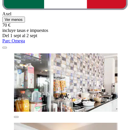
Axel
Ver menos
70 €
incluye tasas e impuestos
Del 1 sept al 2 sept
Parc Omega