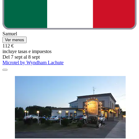
Samuel
Ver menos
112 €
incluye tasas e impuestos
Del 7 sept al 8 sept
Microtel by Wyndham Lachute