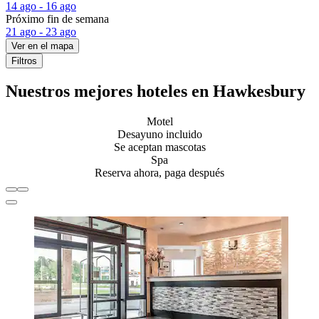
14 ago - 16 ago
Próximo fin de semana
21 ago - 23 ago
Ver en el mapa
Filtros
Nuestros mejores hoteles en Hawkesbury
Motel
Desayuno incluido
Se aceptan mascotas
Spa
Reserva ahora, paga después