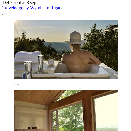
Del 7 sept al 8 sept
Travelodge by Wyndham Rigaud