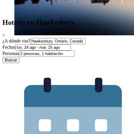
Hoteles en Hawkesbury
¿A dónde vas?
Fechas
Personas
Buscar