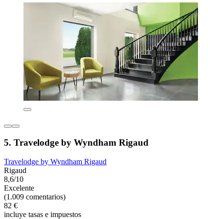
5. Travelodge by Wyndham Rigaud
Travelodge by Wyndham Rigaud
Rigaud
8,6/10
Excelente
(1.009 comentarios)
82 €
incluye tasas e impuestos