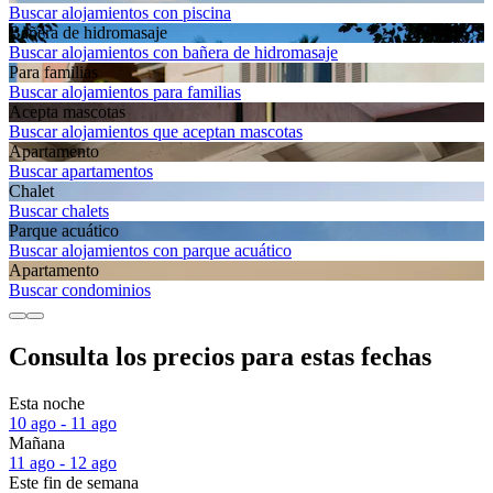
Buscar alojamientos con piscina
Bañera de hidromasaje
Buscar alojamientos con bañera de hidromasaje
Para familias
Buscar alojamientos para familias
Acepta mascotas
Buscar alojamientos que aceptan mascotas
Apartamento
Buscar apartamentos
Chalet
Buscar chalets
Parque acuático
Buscar alojamientos con parque acuático
Apartamento
Buscar condominios
Consulta los precios para estas fechas
Esta noche
10 ago - 11 ago
Mañana
11 ago - 12 ago
Este fin de semana