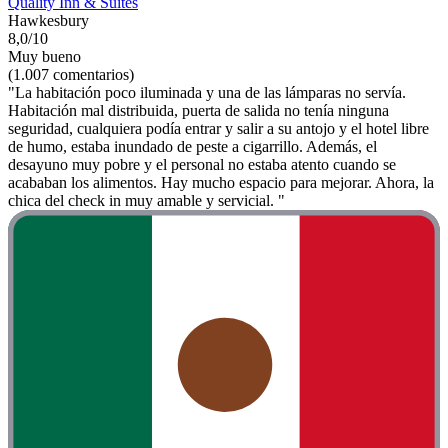
Quality Inn & Suites
Hawkesbury
8,0/10
Muy bueno
(1.007 comentarios)
"La habitación poco iluminada y una de las lámparas no servía.
Habitación mal distribuida, puerta de salida no tenía ninguna
seguridad, cualquiera podía entrar y salir a su antojo y el hotel libre
de humo, estaba inundado de peste a cigarrillo. Además, el
desayuno muy pobre y el personal no estaba atento cuando se
acababan los alimentos. Hay mucho espacio para mejorar. Ahora, la
chica del check in muy amable y servicial. "