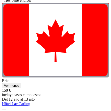
"Très belle endroit"
Eric
Ver menos
150 €
incluye tasas e impuestos
Del 12 ago al 13 ago
Hôtel Lac Carling