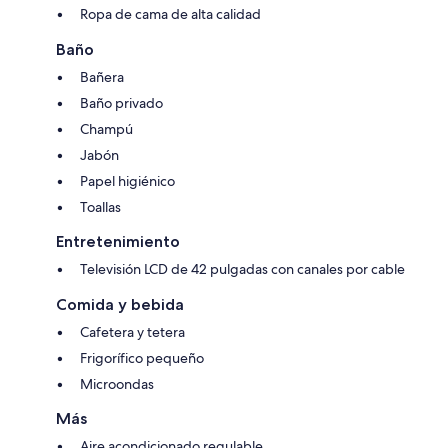
Ropa de cama de alta calidad
Baño
Bañera
Baño privado
Champú
Jabón
Papel higiénico
Toallas
Entretenimiento
Televisión LCD de 42 pulgadas con canales por cable
Comida y bebida
Cafetera y tetera
Frigorífico pequeño
Microondas
Más
Aire acondicionado regulable