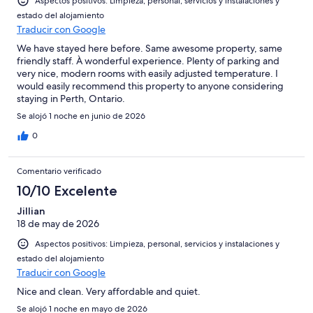
Aspectos positivos: Limpieza, personal, servicios y instalaciones y
estado del alojamiento
Traducir con Google
We have stayed here before. Same awesome property, same
friendly staff. À wonderful experience. Plenty of parking and
very nice, modern rooms with easily adjusted temperature. I
would easily recommend this property to anyone considering
staying in Perth, Ontario.
Se alojó 1 noche en junio de 2026
0
Comentario verificado
10/10 Excelente
Jillian
18 de may de 2026
Aspectos positivos: Limpieza, personal, servicios y instalaciones y
estado del alojamiento
Traducir con Google
Nice and clean. Very affordable and quiet.
Se alojó 1 noche en mayo de 2026