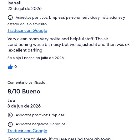
Isabell
23 de jul de 2026
Aspectos positivos: Limpieza, personal, servicios y instalaciones y
estado del alojamiento
Traducir con Google
Very clean room Very polite and helpful staff .Tha air
conditioning was a bit noisy but we adjusted it and then was ok
.excellent parking
Se alojó 1 noche en julio de 2026
0
Comentario verificado
8/10 Bueno
Lee
8 de jun de 2026
Aspectos positivos: Limpieza
Aspectos negativos: Servicios
Traducir con Google
Good place to sleep, if you are passing through town.