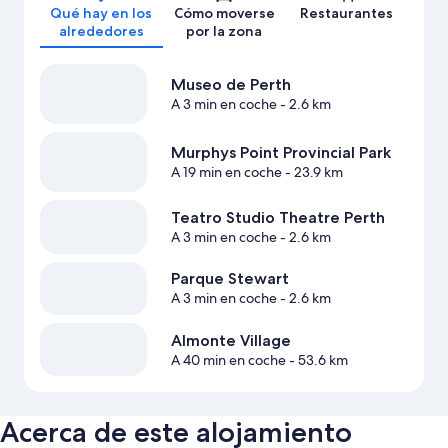
Qué hay en los
Cómo moverse
Restaurantes
alrededores
por la zona
Museo de Perth
A 3 min en coche
- 2.6 km
Murphys Point Provincial Park
A 19 min en coche
- 23.9 km
Teatro Studio Theatre Perth
A 3 min en coche
- 2.6 km
Parque Stewart
A 3 min en coche
- 2.6 km
Almonte Village
A 40 min en coche
- 53.6 km
Acerca de este alojamiento