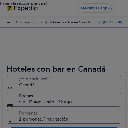
Pasar a la sección principal
Descargar app
Organiza tu viaje
Hoteles con bar
Hoteles con bar en Canadá
Hoteles con bar en Canadá
¿A dónde vas?
Canadá
Fechas
vie., 21 ago. - sáb., 22 ago.
Personas
2 personas, 1 habitación