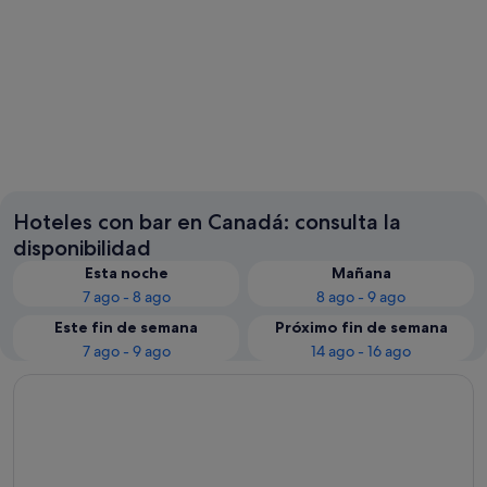
Banff
Hoteles con bar en Canadá: consulta la
disponibilidad
Esta noche
Mañana
7 ago - 8 ago
8 ago - 9 ago
Este fin de semana
Próximo fin de semana
7 ago - 9 ago
14 ago - 16 ago