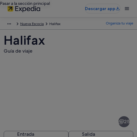
Pasar a la sección principal
Descargar app
Organiza tu viaje
Nueva Escocia
Halifax
Halifax
Guía de viaje
Fotos
de
Halifax
25
Entrada
Salida