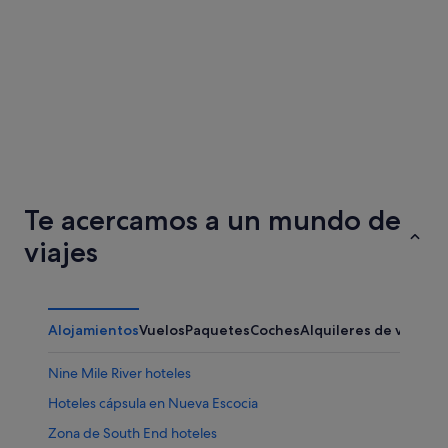
Ottawa
Winnipe
Te acercamos a un mundo de
viajes
Alojamientos
Vuelos
Paquetes
Coches
Alquileres de vacaci
Nine Mile River hoteles
Hoteles cápsula en Nueva Escocia
Zona de South End hoteles