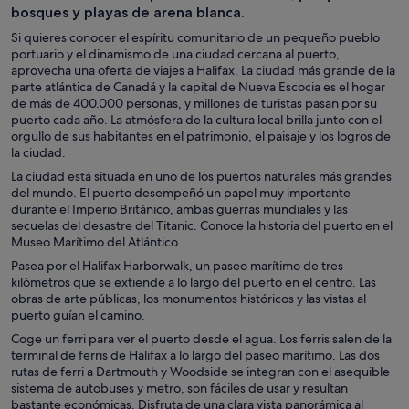
bosques y playas de arena blanca.
Si quieres conocer el espíritu comunitario de un pequeño pueblo
portuario y el dinamismo de una ciudad cercana al puerto,
aprovecha una oferta de viajes a Halifax. La ciudad más grande de la
parte atlántica de Canadá y la capital de Nueva Escocia es el hogar
de más de 400.000 personas, y millones de turistas pasan por su
puerto cada año. La atmósfera de la cultura local brilla junto con el
orgullo de sus habitantes en el patrimonio, el paisaje y los logros de
la ciudad.
La ciudad está situada en uno de los puertos naturales más grandes
del mundo. El puerto desempeñó un papel muy importante
durante el Imperio Británico, ambas guerras mundiales y las
secuelas del desastre del Titanic. Conoce la historia del puerto en el
Museo Marítimo del Atlántico.
Pasea por el Halifax Harborwalk, un paseo marítimo de tres
kilómetros que se extiende a lo largo del puerto en el centro. Las
obras de arte públicas, los monumentos históricos y las vistas al
puerto guían el camino.
Coge un ferri para ver el puerto desde el agua. Los ferris salen de la
terminal de ferris de Halifax a lo largo del paseo marítimo. Las dos
rutas de ferri a Dartmouth y Woodside se integran con el asequible
sistema de autobuses y metro, son fáciles de usar y resultan
bastante económicas. Disfruta de una clara vista panorámica al