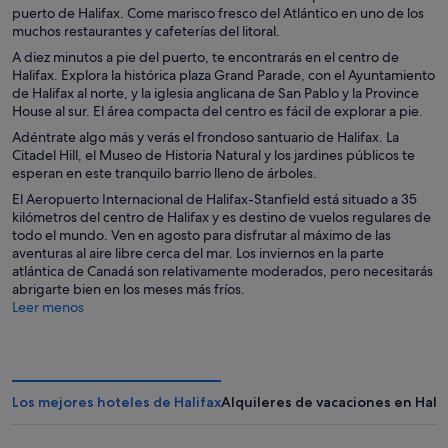
puerto de Halifax. Come marisco fresco del Atlántico en uno de los
muchos restaurantes y cafeterías del litoral.
A diez minutos a pie del puerto, te encontrarás en el centro de
Halifax. Explora la histórica plaza Grand Parade, con el Ayuntamiento
de Halifax al norte, y la iglesia anglicana de San Pablo y la Province
House al sur. El área compacta del centro es fácil de explorar a pie.
Adéntrate algo más y verás el frondoso santuario de Halifax. La
Citadel Hill, el Museo de Historia Natural y los jardines públicos te
esperan en este tranquilo barrio lleno de árboles.
El Aeropuerto Internacional de Halifax-Stanfield está situado a 35
kilómetros del centro de Halifax y es destino de vuelos regulares de
todo el mundo. Ven en agosto para disfrutar al máximo de las
aventuras al aire libre cerca del mar. Los inviernos en la parte
atlántica de Canadá son relativamente moderados, pero necesitarás
abrigarte bien en los meses más fríos.
Leer menos
Los mejores hoteles de Halifax
Alquileres de vacaciones en Hali