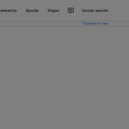
jamiento
Ayuda
Viajes
Iniciar sesión
Organiza tu viaje