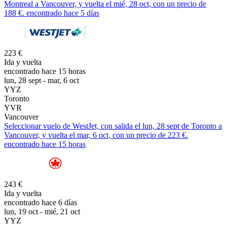
Montreal a Vancouver, y vuelta el mié, 28 oct, con un precio de
188 €. encontrado hace 5 días
223 €
Ida y vuelta
encontrado hace 15 horas
lun, 28 sept - mar, 6 oct
YYZ
Toronto
YVR
Vancouver
Seleccionar vuelo de WestJet, con salida el lun, 28 sept de Toronto a
Vancouver, y vuelta el mar, 6 oct, con un precio de 223 €.
encontrado hace 15 horas
243 €
Ida y vuelta
encontrado hace 6 días
lun, 19 oct - mié, 21 oct
YYZ