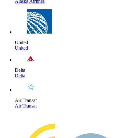
Alaska Airlines
United
United
Delta
Delta
Air Transat
Air Transat