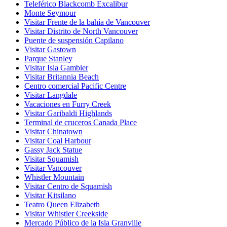
Teleférico Blackcomb Excalibur
Monte Seymour
Visitar Frente de la bahía de Vancouver
Visitar Distrito de North Vancouver
Puente de suspensión Capilano
Visitar Gastown
Parque Stanley
Visitar Isla Gambier
Visitar Britannia Beach
Centro comercial Pacific Centre
Visitar Langdale
Vacaciones en Furry Creek
Visitar Garibaldi Highlands
Terminal de cruceros Canada Place
Visitar Chinatown
Visitar Coal Harbour
Gassy Jack Statue
Visitar Squamish
Visitar Vancouver
Whistler Mountain
Visitar Centro de Squamish
Visitar Kitsilano
Teatro Queen Elizabeth
Visitar Whistler Creekside
Mercado Público de la Isla Granville