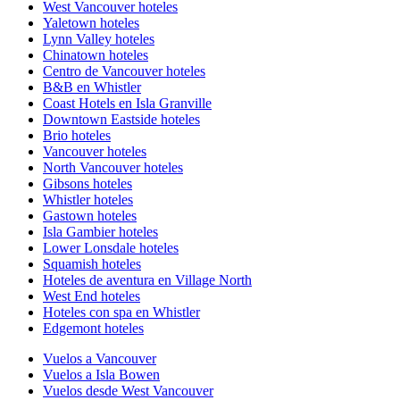
West Vancouver hoteles
Yaletown hoteles
Lynn Valley hoteles
Chinatown hoteles
Centro de Vancouver hoteles
B&B en Whistler
Coast Hotels en Isla Granville
Downtown Eastside hoteles
Brio hoteles
Vancouver hoteles
North Vancouver hoteles
Gibsons hoteles
Whistler hoteles
Gastown hoteles
Isla Gambier hoteles
Lower Lonsdale hoteles
Squamish hoteles
Hoteles de aventura en Village North
West End hoteles
Hoteles con spa en Whistler
Edgemont hoteles
Vuelos a Vancouver
Vuelos a Isla Bowen
Vuelos desde West Vancouver