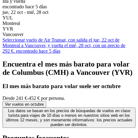
Ida y vuelta
encontrado hace 5 días
jue, 22 oct - mié, 28 oct
YUL
Montreal
YVR
Vancouver
Seleccionar vuelo de Air Transat, con salida el jue, 22 oct de
Montreal a Vancouver, y vuelta el mié, 28 oct, con un precio de
292 €. encontrado hace 5 días
Encuentra el mes más barato para volar
de Columbus (CMH) a Vancouver (YVR)
El mes
más barato
para volar suele ser octubre
Desde 241 €-452 € por persona.
Ver vuelos en octubre
Los datos se basan en los precios de búsquedas de vuelos en clase
turista para viajes de 10 días o menos en nuestros sitios web en los
últimos 12 meses, y son meramente informativos: los precios actuales
pueden ser distintos.
Preguntas frecuentes