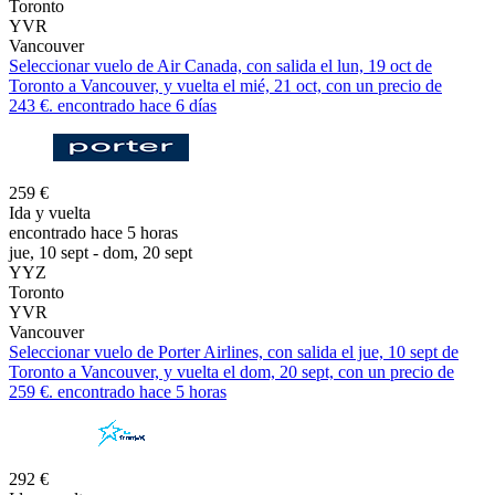
Toronto
YVR
Vancouver
Seleccionar vuelo de Air Canada, con salida el lun, 19 oct de
Toronto a Vancouver, y vuelta el mié, 21 oct, con un precio de
243 €. encontrado hace 6 días
259 €
Ida y vuelta
encontrado hace 5 horas
jue, 10 sept - dom, 20 sept
YYZ
Toronto
YVR
Vancouver
Seleccionar vuelo de Porter Airlines, con salida el jue, 10 sept de
Toronto a Vancouver, y vuelta el dom, 20 sept, con un precio de
259 €. encontrado hace 5 horas
292 €