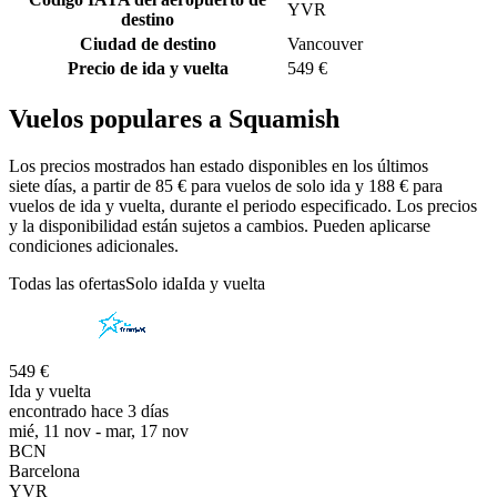
YVR
destino
Ciudad de destino
Vancouver
Precio de ida y vuelta
549 €
Vuelos populares a Squamish
Los precios mostrados han estado disponibles en los últimos
siete días, a partir de 85 € para vuelos de solo ida y 188 € para
vuelos de ida y vuelta, durante el periodo especificado. Los precios
y la disponibilidad están sujetos a cambios. Pueden aplicarse
condiciones adicionales.
Todas las ofertas
Solo ida
Ida y vuelta
549 €
Ida y vuelta
encontrado hace 3 días
mié, 11 nov - mar, 17 nov
BCN
Barcelona
YVR