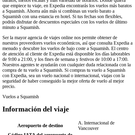
baratos, menos escalas y más variedad de horarios. Donde quiera
que empiece tu viaje, en Expedia encontrarás los vuelos más baratos
a Squamish. Ahorra aún más si combinas un vuelo barato a
Squamish con una estancia en hotel. Si tus fechas son flexibles,
podrás disfrutar de descuentos especiales con los vuelos de último
minuto a Squamish.
Ser la mayor agencia de viajes online nos permite obtener de
nuestros proveedores vuelos económicos, así que consulta Expedia a
menudo y descubre los vuelos de bajo coste a Squamish. El centro
de atención al cliente de Expedia está disponible los días laborables
de 9:00 a 21:00, y los fines de semana y festivos de 10:00 a 17:00.
Nuestros agentes te ayudarán con cualquier duda relacionada con la
compra de tu vuelo a Squamish. Si compras tu vuelo a Squamish
con Expedia, sea un vuelo nacional o internacional, viajas con la
seguridad de haber conseguido la mejor oferta de vuelo al mejor
precio.
Vuelos a Squamish
Información del viaje
A. Internacional de
Aeropuerto de destino
Vancouver
Código IATA del aeropuerto de