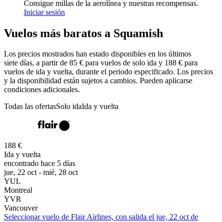
Consigue millas de la aerolínea y nuestras recompensas.
Iniciar sesión
Vuelos más baratos a Squamish
Los precios mostrados han estado disponibles en los últimos
siete días, a partir de 85 € para vuelos de solo ida y 188 € para
vuelos de ida y vuelta, durante el periodo especificado. Los precios
y la disponibilidad están sujetos a cambios. Pueden aplicarse
condiciones adicionales.
Todas las ofertas
Solo ida
Ida y vuelta
188 €
Ida y vuelta
encontrado hace 5 días
jue, 22 oct - mié, 28 oct
YUL
Montreal
YVR
Vancouver
Seleccionar vuelo de Flair Airlines, con salida el jue, 22 oct de