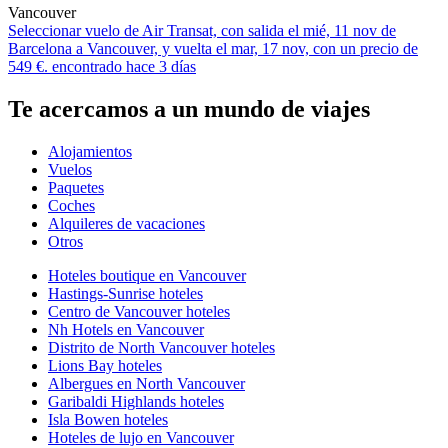
Vancouver
Seleccionar vuelo de Air Transat, con salida el mié, 11 nov de
Barcelona a Vancouver, y vuelta el mar, 17 nov, con un precio de
549 €. encontrado hace 3 días
Te acercamos a un mundo de viajes
Alojamientos
Vuelos
Paquetes
Coches
Alquileres de vacaciones
Otros
Hoteles boutique en Vancouver
Hastings-Sunrise hoteles
Centro de Vancouver hoteles
Nh Hotels en Vancouver
Distrito de North Vancouver hoteles
Lions Bay hoteles
Albergues en North Vancouver
Garibaldi Highlands hoteles
Isla Bowen hoteles
Hoteles de lujo en Vancouver