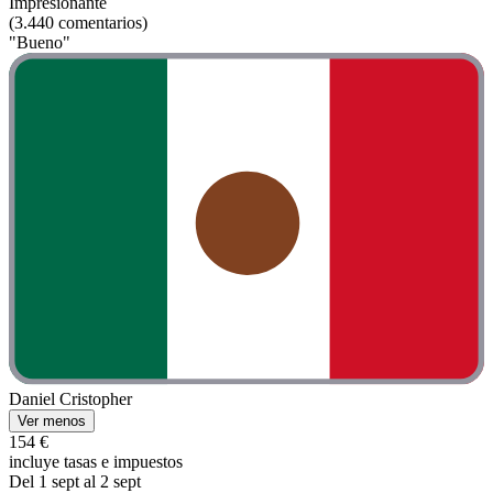
Impresionante
(3.440 comentarios)
"Bueno"
Daniel Cristopher
Ver menos
154 €
incluye tasas e impuestos
Del 1 sept al 2 sept