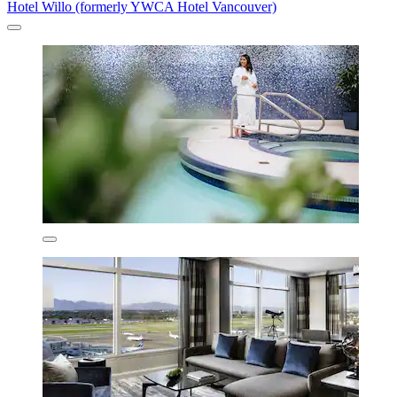
Hotel Willo (formerly YWCA Hotel Vancouver)