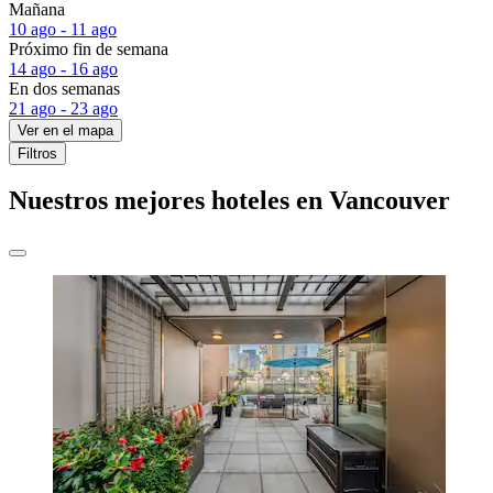
Mañana
10 ago - 11 ago
Próximo fin de semana
14 ago - 16 ago
En dos semanas
21 ago - 23 ago
Ver en el mapa
Filtros
Nuestros mejores hoteles en Vancouver