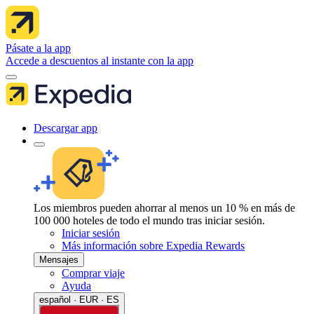
Pásate a la app
Accede a descuentos al instante con la app
Descargar app
Los miembros pueden ahorrar al menos un 10 % en más de
100 000 hoteles de todo el mundo tras iniciar sesión.
Iniciar sesión
Más información sobre Expedia Rewards
Mensajes
Comprar viaje
Ayuda
español · EUR · ES