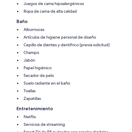
Juegos de cama hipoalergénicos
Ropa de cama de alta calidad
Baño
Albornoces
Artículos de higiene personal de diseño
Cepillo de dientes y dentífrico (previa solicitud)
Champú
Jabón
Papel higiénico
Secador de pelo
Suelo radiante en el baño
Toallas
Zapatillas
Entretenimiento
Netflix
Servicios de streaming
Smart TV de 55 pulgadas con canales digitales