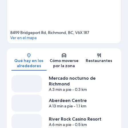
Ver más complejos turísticos en Vancouver
8499 Bridgeport Rd, Richmond, BC, V6X 1R7
Ver en el mapa
Mapa
Qué hay en los
Cómo moverse
Restaurantes
alrededores
por la zona
Mercado nocturno de
Richmond
A 3 min a pie
- 0.3 km
Aberdeen Centre
A 13 min a pie
- 1.1 km
River Rock Casino Resort
A 6 min a pie
- 0.5 km