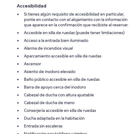
Accesibilidad
Si tienes algún requisito de accesibilidad en particular,
ponte en contacto con el alojamiento con la información
que aparece en la confirmación que recibiste al reservar.
Accesible en silla de ruedas (puede tener limitaciones)
Acceso a la entrada bien iluminado
Alarma de incendios visual
Aparcamiento accesible en silla de ruedas
Ascensor
Asiento de inodoro elevado
Baño público accesible en silla de ruedas
Barra de apoyo cerca del inodoro
Cabezal de ducha con altura ajustable
Cabezal de ducha de mano
Conserjería accesible en silla de ruedas
Ducha adaptada en la habitación
Entrada sin escaleras
Notificación por teléfono y timbre