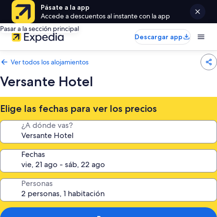
Pásate a la app
Accede a descuentos al instante con la app
Pasar a la sección principal
Descargar app
Ver todos los alojamientos
Versante Hotel
Elige las fechas para ver los precios
¿A dónde vas?
Fechas
Personas