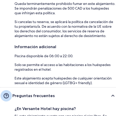
Queda terminantemente prohibido fumar en este alojamiento.
Se impondrán penalizaciones de 500 CAD a los huéspedes
que infrinjan esta política.
Si cancelas tu reserva, se aplicará la política de cancelación de
tu propietario/a. De acuerdo con la normativa de la UE sobre
los derechos del consumidor, los servicios de reserva de
alojamiento no están sujetos al derecho de desistimiento.
Información adicional
Piscina disponible de 06:00 a 22:00.
Solo se permite el acceso a las habitaciones a los huéspedes
registrados en el hotel.
Este alojamiento acepta huéspedes de cualquier orientación
sexual e identidad de género (LGTBQ+ friendly).
Preguntas frecuentes
¿En Versante Hotel hay piscina?
Sí, este alojamiento cuenta con una piscina al aire libre. Se