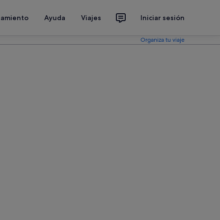
jamiento
Ayuda
Viajes
Iniciar sesión
Organiza tu viaje