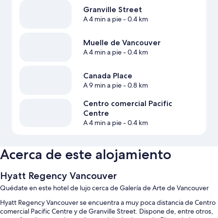
Granville Street
A 4 min a pie
- 0.4 km
Muelle de Vancouver
A 4 min a pie
- 0.4 km
Canada Place
A 9 min a pie
- 0.8 km
Centro comercial Pacific
Centre
A 4 min a pie
- 0.4 km
Acerca de este alojamiento
Hyatt Regency Vancouver
Quédate en este hotel de lujo cerca de Galería de Arte de Vancouver
Hyatt Regency Vancouver se encuentra a muy poca distancia de Centro
comercial Pacific Centre y de Granville Street. Dispone de, entre otros,