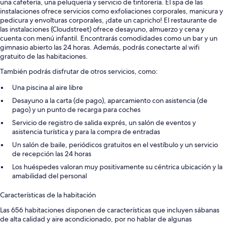
una cafetería, una peluquería y servicio de tintorería. El spa de las
instalaciones ofrece servicios como exfoliaciones corporales, manicura y
pedicura y envolturas corporales, ¡date un capricho! El restaurante de
las instalaciones (Cloudstreet) ofrece desayuno, almuerzo y cena y
cuenta con menú infantil. Encontrarás comodidades como un bar y un
gimnasio abierto las 24 horas. Además, podrás conectarte al wifi
gratuito de las habitaciones.
También podrás disfrutar de otros servicios, como:
Una piscina al aire libre
Desayuno a la carta (de pago), aparcamiento con asistencia (de
pago) y un punto de recarga para coches
Servicio de registro de salida exprés, un salón de eventos y
asistencia turística y para la compra de entradas
Un salón de baile, periódicos gratuitos en el vestíbulo y un servicio
de recepción las 24 horas
Los huéspedes valoran muy positivamente su céntrica ubicación y la
amabilidad del personal
Características de la habitación
Las 656 habitaciones disponen de características que incluyen sábanas
de alta calidad y aire acondicionado, por no hablar de algunas