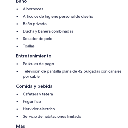
Baño
Albornoces
Artículos de higiene personal de diseño
Baño privado
Ducha y bañera combinadas
Secador de pelo
Toallas
Entretenimiento
Películas de pago
Televisión de pantalla plana de 42 pulgadas con canales
por cable
Comida y bebida
Cafetera y tetera
Frigorífico
Hervidor eléctrico
Servicio de habitaciones limitado
Más