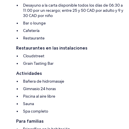
Desayuno a la carta disponible todos los días de 06:30 a
11:00 por un recargo; entre 25 y 50 CAD por adulto y 9 y
30 CAD por niño
Bar o lounge
Cafetería
Restaurante
Restaurantes en las instalaciones
Cloudstreet
Grain Tasting Bar
Actividades
Bañera de hidromasaje
Gimnasio 24 horas
Piscina al aire libre
Sauna
Spa completo
Para familias
Frigorífico en la habitación