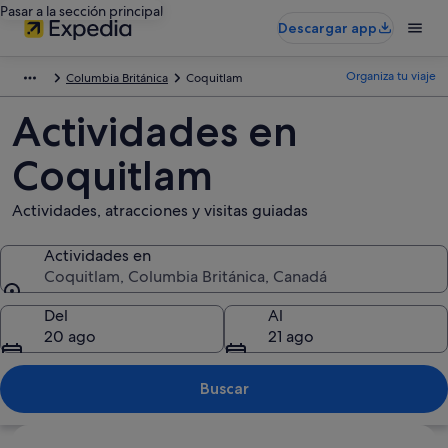
Pasar a la sección principal
Descargar app
Organiza tu viaje
Columbia Británica
Coquitlam
Actividades en
Coquitlam
Actividades, atracciones y visitas guiadas
Actividades en
Coquitlam, Columbia Británica, Canadá
Actividades en
Del
Al
20 ago
21 ago
Buscar
Ver mapa