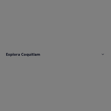
Explora Coquitlam
Fotos
de