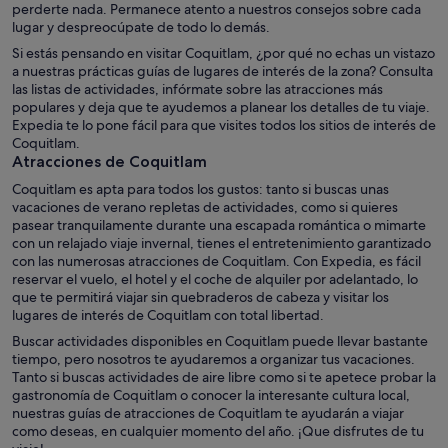
perderte nada. Permanece atento a nuestros consejos sobre cada
lugar y despreocúpate de todo lo demás.
Si estás pensando en visitar Coquitlam, ¿por qué no echas un vistazo
a nuestras prácticas guías de lugares de interés de la zona? Consulta
las listas de actividades, infórmate sobre las atracciones más
populares y deja que te ayudemos a planear los detalles de tu viaje.
Expedia te lo pone fácil para que visites todos los sitios de interés de
Coquitlam.
Atracciones de Coquitlam
Coquitlam es apta para todos los gustos: tanto si buscas unas
vacaciones de verano repletas de actividades, como si quieres
pasear tranquilamente durante una escapada romántica o mimarte
con un relajado viaje invernal, tienes el entretenimiento garantizado
con las numerosas atracciones de Coquitlam. Con Expedia, es fácil
reservar el vuelo, el hotel y el coche de alquiler por adelantado, lo
que te permitirá viajar sin quebraderos de cabeza y visitar los
lugares de interés de Coquitlam con total libertad.
Buscar actividades disponibles en Coquitlam puede llevar bastante
tiempo, pero nosotros te ayudaremos a organizar tus vacaciones.
Tanto si buscas actividades de aire libre como si te apetece probar la
gastronomía de Coquitlam o conocer la interesante cultura local,
nuestras guías de atracciones de Coquitlam te ayudarán a viajar
como deseas, en cualquier momento del año. ¡Que disfrutes de tu