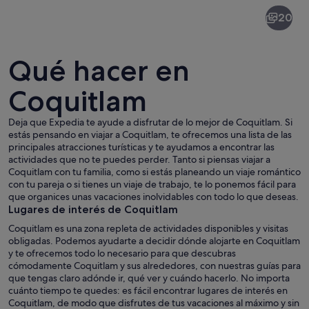
Coquitlam
20
Qué hacer en
Coquitlam
Deja que Expedia te ayude a disfrutar de lo mejor de Coquitlam. Si
Un paisaje urbano con rascacielos, un 
estás pensando en viajar a Coquitlam, te ofrecemos una lista de las
principales atracciones turísticas y te ayudamos a encontrar las
actividades que no te puedes perder. Tanto si piensas viajar a
Coquitlam con tu familia, como si estás planeando un viaje romántico
con tu pareja o si tienes un viaje de trabajo, te lo ponemos fácil para
que organices unas vacaciones inolvidables con todo lo que deseas.
Lugares de interés de Coquitlam
Coquitlam es una zona repleta de actividades disponibles y visitas
obligadas. Podemos ayudarte a decidir dónde alojarte en Coquitlam
y te ofrecemos todo lo necesario para que descubras
cómodamente Coquitlam y sus alrededores, con nuestras guías para
que tengas claro adónde ir, qué ver y cuándo hacerlo. No importa
cuánto tiempo te quedes: es fácil encontrar lugares de interés en
Coquitlam, de modo que disfrutes de tus vacaciones al máximo y sin