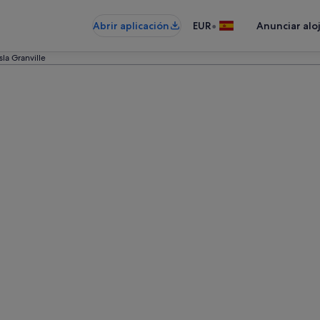
•
Abrir aplicación
EUR
Anunciar alo
Isla Granville