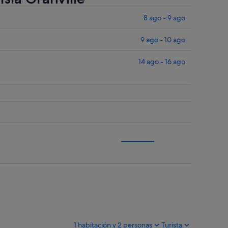
8 ago - 9 ago
9 ago - 10 ago
14 ago - 16 ago
1 habitación y 2 personas
Turista