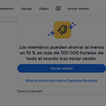
jamiento
Ayuda
Viajes
Iniciar sesión
Organiza tu viaje
Los miembros pueden ahorrar al menos
un 10 % en más de 100 000 hoteles de
todo el mundo tras iniciar sesión.
Iniciar sesión
Más información sobre Expedia Rewards
Danos tu opinión