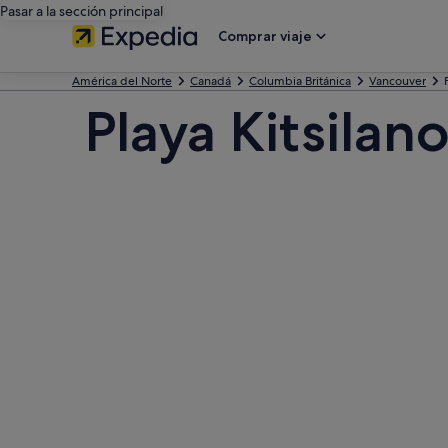
Pasar a la sección principal
Comprar viaje
América del Norte
Canadá
Columbia Británica
Vancouver
Playa Kitsilan