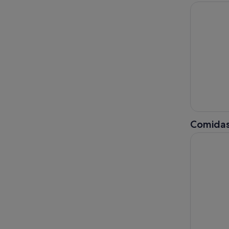
Gran tour 
Comidas
Vancouver 