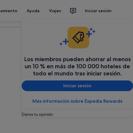
jamiento
Ayuda
Viajes
Iniciar sesión
Organiza tu viaje
Los miembros pueden ahorrar al menos
un 10 % en más de 100 000 hoteles de
todo el mundo tras iniciar sesión.
Iniciar sesión
Más información sobre Expedia Rewards
Danos tu opinión