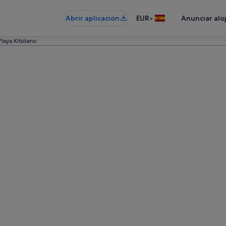
•
Abrir aplicación
EUR
Anunciar alo
Playa Kitsilano
o