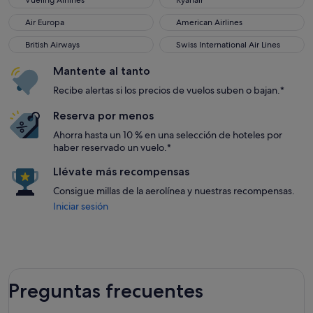
Vueling Airlines
Ryanair
Air Europa
American Airlines
Air Europa
American Airlines
British Airways
Swiss International Air Lines
British Airways
Swiss International Air Lines
Mantente al tanto
Recibe alertas si los precios de vuelos suben o bajan.*
Reserva por menos
Ahorra hasta un 10 % en una selección de hoteles por
haber reservado un vuelo.*
Llévate más recompensas
Consigue millas de la aerolínea y nuestras recompensas.
Iniciar sesión
Preguntas frecuentes