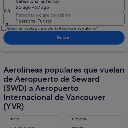
Selecciona las fechas
20 ago - 27 ago
Personas y clase de cabina
1 persona, Turista
Añadir un vuelo para la oferta Reserva más y ahorra*
Buscar
Aerolíneas populares que vuelan
de Aeropuerto de Seward
(SWD) a Aeropuerto
Internacional de Vancouver
(YVR)
Iberia
Lufthansa
Iberia
Lufthansa
Vueling Airlines
Ryanair