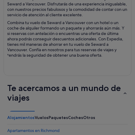
Seward a Vancouver. Disfrutarás de una experiencia inigualable,
con nuestros precios fabulosos y la comodidad de contar con un
servicio de atención al cliente excelente.
Combina tu vuelo de Seward a Vancouver con un hotel o un
coche de alquiler formando un paquete y ahorrarás aún más. Y
si reservas con antelación o encuentras una oferta de última
ahora podrás conseguir descuentos adicionales. Con Expedia,
tienes mil maneras de ahorrar en tu vuelo de Seward a
Vancouver. Confía en nosotros para tus reservas de viajes y
tendrás la seguridad de obtener una buena oferta.
Te acercamos a un mundo de
viajes
Alojamientos
Vuelos
Paquetes
Coches
Otros
Apartamentos en Richmond