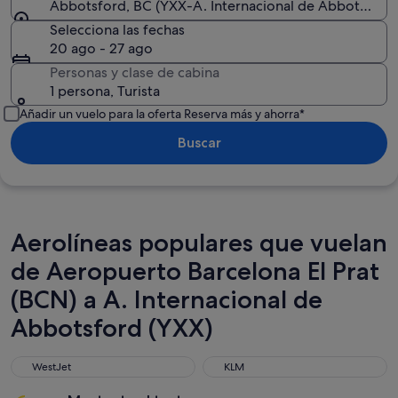
Abbotsford, BC (YXX-A. Internacional de Abbotsford
Selecciona las fechas
20 ago - 27 ago
Personas y clase de cabina
1 persona, Turista
Añadir un vuelo para la oferta Reserva más y ahorra*
Buscar
Aerolíneas populares que vuelan
de Aeropuerto Barcelona El Prat
(BCN) a A. Internacional de
Abbotsford (YXX)
WestJet
KLM
WestJet
KLM