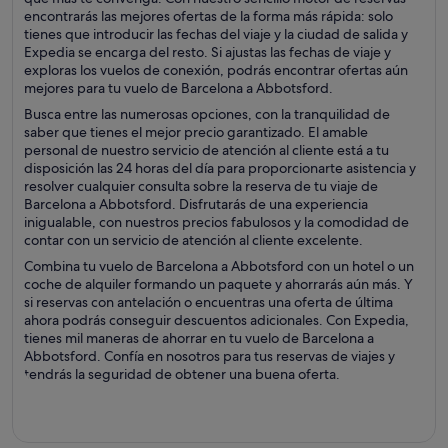
encontrarás las mejores ofertas de la forma más rápida: solo
tienes que introducir las fechas del viaje y la ciudad de salida y
Expedia se encarga del resto. Si ajustas las fechas de viaje y
exploras los vuelos de conexión, podrás encontrar ofertas aún
mejores para tu vuelo de Barcelona a Abbotsford.
Busca entre las numerosas opciones, con la tranquilidad de
saber que tienes el mejor precio garantizado. El amable
personal de nuestro servicio de atención al cliente está a tu
disposición las 24 horas del día para proporcionarte asistencia y
resolver cualquier consulta sobre la reserva de tu viaje de
Barcelona a Abbotsford. Disfrutarás de una experiencia
inigualable, con nuestros precios fabulosos y la comodidad de
contar con un servicio de atención al cliente excelente.
Combina tu vuelo de Barcelona a Abbotsford con un hotel o un
coche de alquiler formando un paquete y ahorrarás aún más. Y
si reservas con antelación o encuentras una oferta de última
ahora podrás conseguir descuentos adicionales. Con Expedia,
tienes mil maneras de ahorrar en tu vuelo de Barcelona a
Abbotsford. Confía en nosotros para tus reservas de viajes y
tendrás la seguridad de obtener una buena oferta.