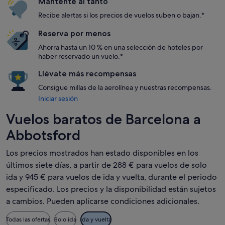
Mantente al tanto
Recibe alertas si los precios de vuelos suben o bajan.*
Reserva por menos
Ahorra hasta un 10 % en una selección de hoteles por
haber reservado un vuelo.*
Llévate más recompensas
Consigue millas de la aerolínea y nuestras recompensas.
Iniciar sesión
Vuelos baratos de Barcelona a
Abbotsford
Los precios mostrados han estado disponibles en los
últimos siete días, a partir de 288 € para vuelos de solo
ida y 945 € para vuelos de ida y vuelta, durante el periodo
especificado. Los precios y la disponibilidad están sujetos
a cambios. Pueden aplicarse condiciones adicionales.
Todas las ofertas
Solo ida
Ida y vuelta