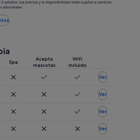
201 €
2 adultos. Los precios y la disponibilidad están sujetos a cambios.
s adicionales.
ntos
bia
Acepta
Wifi
Spa
mascotas
incluido
Ver
Ver
Ver
Ver