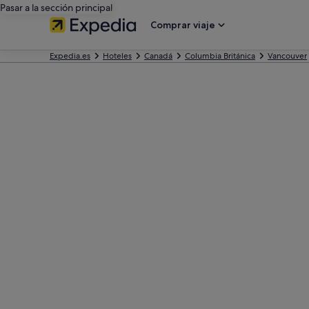
Pasar a la sección principal
Comprar viaje
Expedia.es
Hoteles
Canadá
Columbia Británica
Vancouver