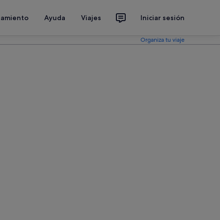
jamiento
Ayuda
Viajes
Iniciar sesión
Organiza tu viaje