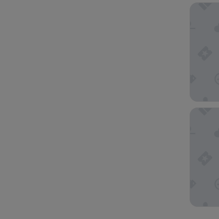
Sherato
Civic Ho