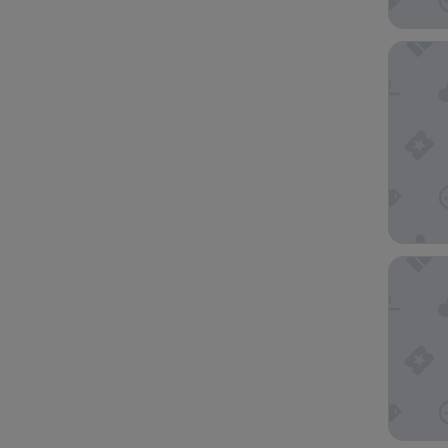
Element
Holiday 