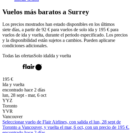
Vuelos más baratos a Surrey
Los precios mostrados han estado disponibles en los últimos
siete días, a partir de 92 € para vuelos de solo ida y 195 € para
vuelos de ida y vuelta, durante el periodo especificado. Los precios
y la disponibilidad están sujetos a cambios. Pueden aplicarse
condiciones adicionales.
Todas las ofertas
Solo ida
Ida y vuelta
195 €
Ida y vuelta
encontrado hace 2 días
lun, 28 sept - mar, 6 oct
YYZ
Toronto
YVR
Vancouver
Seleccionar vuelo de Flair Airlines, con salida el lun, 28 sept de
Toronto a Vancouver, y vuelta el mar, 6 oct, con un precio de 195 €.
encontrado hace 2 días