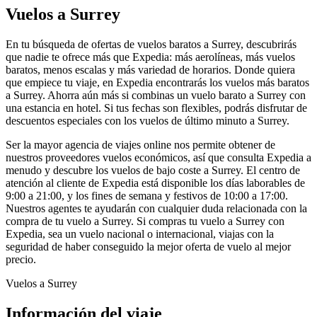
Vuelos a Surrey
En tu búsqueda de ofertas de vuelos baratos a Surrey, descubrirás
que nadie te ofrece más que Expedia: más aerolíneas, más vuelos
baratos, menos escalas y más variedad de horarios. Donde quiera
que empiece tu viaje, en Expedia encontrarás los vuelos más baratos
a Surrey. Ahorra aún más si combinas un vuelo barato a Surrey con
una estancia en hotel. Si tus fechas son flexibles, podrás disfrutar de
descuentos especiales con los vuelos de último minuto a Surrey.
Ser la mayor agencia de viajes online nos permite obtener de
nuestros proveedores vuelos económicos, así que consulta Expedia a
menudo y descubre los vuelos de bajo coste a Surrey. El centro de
atención al cliente de Expedia está disponible los días laborables de
9:00 a 21:00, y los fines de semana y festivos de 10:00 a 17:00.
Nuestros agentes te ayudarán con cualquier duda relacionada con la
compra de tu vuelo a Surrey. Si compras tu vuelo a Surrey con
Expedia, sea un vuelo nacional o internacional, viajas con la
seguridad de haber conseguido la mejor oferta de vuelo al mejor
precio.
Vuelos a Surrey
Información del viaje