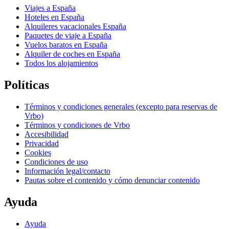
Viajes a España
Hoteles en España
Alquileres vacacionales España
Paquetes de viaje a España
Vuelos baratos en España
Alquiler de coches en España
Todos los alojamientos
Políticas
Términos y condiciones generales (excepto para reservas de
Vrbo)
Términos y condiciones de Vrbo
Accesibilidad
Privacidad
Cookies
Condiciones de uso
Información legal/contacto
Pautas sobre el contenido y cómo denunciar contenido
Ayuda
Ayuda