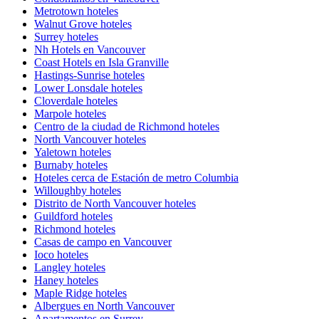
Metrotown hoteles
Walnut Grove hoteles
Surrey hoteles
Nh Hotels en Vancouver
Coast Hotels en Isla Granville
Hastings-Sunrise hoteles
Lower Lonsdale hoteles
Cloverdale hoteles
Marpole hoteles
Centro de la ciudad de Richmond hoteles
North Vancouver hoteles
Yaletown hoteles
Burnaby hoteles
Hoteles cerca de Estación de metro Columbia
Willoughby hoteles
Distrito de North Vancouver hoteles
Guildford hoteles
Richmond hoteles
Casas de campo en Vancouver
Ioco hoteles
Langley hoteles
Haney hoteles
Maple Ridge hoteles
Albergues en North Vancouver
Apartamentos en Surrey