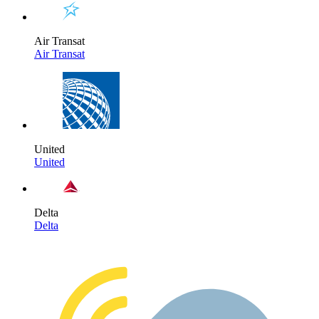
Air Transat
Air Transat
United
United
Delta
Delta