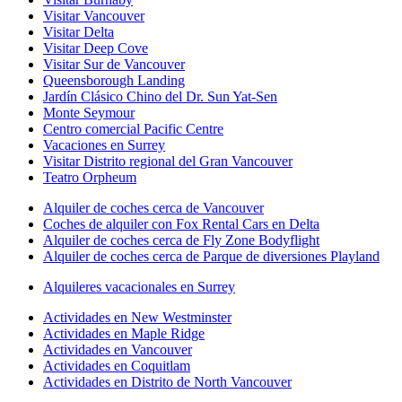
Visitar Vancouver
Visitar Delta
Visitar Deep Cove
Visitar Sur de Vancouver
Queensborough Landing
Jardín Clásico Chino del Dr. Sun Yat-Sen
Monte Seymour
Centro comercial Pacific Centre
Vacaciones en Surrey
Visitar Distrito regional del Gran Vancouver
Teatro Orpheum
Alquiler de coches cerca de Vancouver
Coches de alquiler con Fox Rental Cars en Delta
Alquiler de coches cerca de Fly Zone Bodyflight
Alquiler de coches cerca de Parque de diversiones Playland
Alquileres vacacionales en Surrey
Actividades en New Westminster
Actividades en Maple Ridge
Actividades en Vancouver
Actividades en Coquitlam
Actividades en Distrito de North Vancouver