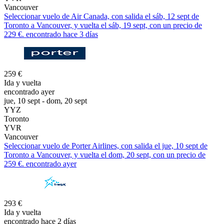
Vancouver
Seleccionar vuelo de Air Canada, con salida el sáb, 12 sept de
Toronto a Vancouver, y vuelta el sáb, 19 sept, con un precio de
229 €. encontrado hace 3 días
259 €
Ida y vuelta
encontrado ayer
jue, 10 sept - dom, 20 sept
YYZ
Toronto
YVR
Vancouver
Seleccionar vuelo de Porter Airlines, con salida el jue, 10 sept de
Toronto a Vancouver, y vuelta el dom, 20 sept, con un precio de
259 €. encontrado ayer
293 €
Ida y vuelta
encontrado hace 2 días