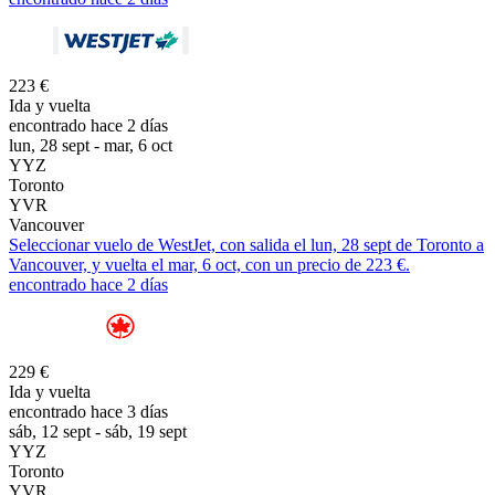
223 €
Ida y vuelta
encontrado hace 2 días
lun, 28 sept - mar, 6 oct
YYZ
Toronto
YVR
Vancouver
Seleccionar vuelo de WestJet, con salida el lun, 28 sept de Toronto a
Vancouver, y vuelta el mar, 6 oct, con un precio de 223 €.
encontrado hace 2 días
229 €
Ida y vuelta
encontrado hace 3 días
sáb, 12 sept - sáb, 19 sept
YYZ
Toronto
YVR