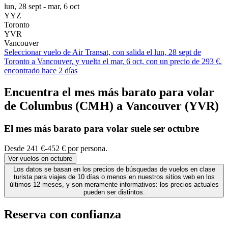
lun, 28 sept - mar, 6 oct
YYZ
Toronto
YVR
Vancouver
Seleccionar vuelo de Air Transat, con salida el lun, 28 sept de
Toronto a Vancouver, y vuelta el mar, 6 oct, con un precio de 293 €.
encontrado hace 2 días
Encuentra el mes más barato para volar
de Columbus (CMH) a Vancouver (YVR)
El mes
más barato
para volar suele ser octubre
Desde 241 €-452 € por persona.
Ver vuelos en octubre
Los datos se basan en los precios de búsquedas de vuelos en clase
turista para viajes de 10 días o menos en nuestros sitios web en los
últimos 12 meses, y son meramente informativos: los precios actuales
pueden ser distintos.
Reserva con confianza