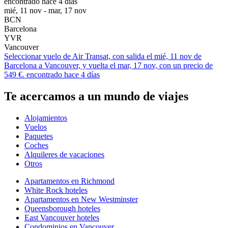
encontrado hace 4 días
mié, 11 nov - mar, 17 nov
BCN
Barcelona
YVR
Vancouver
Seleccionar vuelo de Air Transat, con salida el mié, 11 nov de
Barcelona a Vancouver, y vuelta el mar, 17 nov, con un precio de
549 €. encontrado hace 4 días
Te acercamos a un mundo de viajes
Alojamientos
Vuelos
Paquetes
Coches
Alquileres de vacaciones
Otros
Apartamentos en Richmond
White Rock hoteles
Apartamentos en New Westminster
Queensborough hoteles
East Vancouver hoteles
Condominios en Vancouver