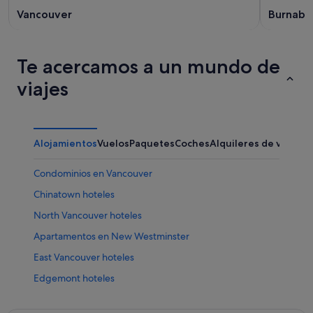
Vancouver
Burnaby
Te acercamos a un mundo de
viajes
Alojamientos
Vuelos
Paquetes
Coches
Alquileres de vacaci
Condominios en Vancouver
Chinatown hoteles
North Vancouver hoteles
Apartamentos en New Westminster
East Vancouver hoteles
Edgemont hoteles
Hoteles boutique en Centro de Vancouver