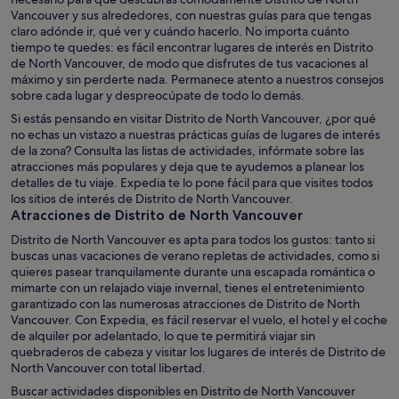
Vancouver y sus alrededores, con nuestras guías para que tengas
claro adónde ir, qué ver y cuándo hacerlo. No importa cuánto
tiempo te quedes: es fácil encontrar lugares de interés en Distrito
de North Vancouver, de modo que disfrutes de tus vacaciones al
máximo y sin perderte nada. Permanece atento a nuestros consejos
sobre cada lugar y despreocúpate de todo lo demás.
Si estás pensando en visitar Distrito de North Vancouver, ¿por qué
no echas un vistazo a nuestras prácticas guías de lugares de interés
de la zona? Consulta las listas de actividades, infórmate sobre las
atracciones más populares y deja que te ayudemos a planear los
detalles de tu viaje. Expedia te lo pone fácil para que visites todos
los sitios de interés de Distrito de North Vancouver.
Atracciones de Distrito de North Vancouver
Distrito de North Vancouver es apta para todos los gustos: tanto si
buscas unas vacaciones de verano repletas de actividades, como si
quieres pasear tranquilamente durante una escapada romántica o
mimarte con un relajado viaje invernal, tienes el entretenimiento
garantizado con las numerosas atracciones de Distrito de North
Vancouver. Con Expedia, es fácil reservar el vuelo, el hotel y el coche
de alquiler por adelantado, lo que te permitirá viajar sin
quebraderos de cabeza y visitar los lugares de interés de Distrito de
North Vancouver con total libertad.
Buscar actividades disponibles en Distrito de North Vancouver