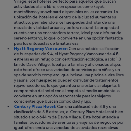
Village, este hotel es perfecto para aquellos que buscan
actividades al aire libre, con opciones como kayak,
montañismo y snowboard disponibles en las cercanías. La
ubicación del hotel en el centro de la ciudad aumenta su
atractivo, permitiendo a los huéspedes disfrutar de una
mezcla de vitalidad urbana y belleza natural. La propiedad
cuenta con una encantadora terraza, ideal para disfrutar del
sereno entorno, lo que lo convierte en una opción fantástica
para los entusiastas de la naturaleza.
Hyatt Regency Vancouver:
Con una notable calificación
de huéspedes de 9.4, el Hyatt Regency Vancouver de 4.5
estrellas es un refugio con certificación ecológica, a solo 1.3
km de Davie Village. Ideal para familias y aficionados al spa,
este hotel ofrece una variedad de servicios para niños y un
spa de servicio completo, que incluye una piscina al aire libre
y sauna. Los huéspedes pueden disfrutar de tratamientos
rejuvenecedores, lo que garantiza una estancia relajante. El
compromiso del hotel con el respeto al medio ambiente lo
convierte en una opción responsable para los viajeros
conscientes que buscan comodidad y lujo.
Century Plaza Hotel:
Con una calificación de 8.8 y una
clasificación de 3.5 estrellas, el Century Plaza Hotel está bien
situado a solo 644 m de Davie Village. Este hotel atiende a
familias, buscadores de aventuras y viajeros de negocios por
igual, ofreciendo una variedad de actividades recreativas