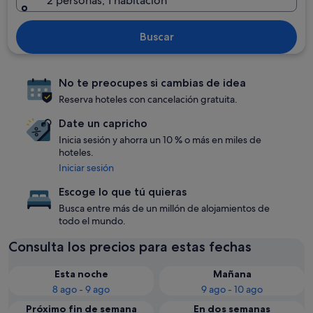
2 personas, 1 habitación
Buscar
No te preocupes si cambias de idea
Reserva hoteles con cancelación gratuita.
Date un capricho
Inicia sesión y ahorra un 10 % o más en miles de
hoteles.
Iniciar sesión
Escoge lo que tú quieras
Busca entre más de un millón de alojamientos de
todo el mundo.
Consulta los precios para estas fechas
Esta noche
Mañana
8 ago - 9 ago
9 ago - 10 ago
Próximo fin de semana
En dos semanas