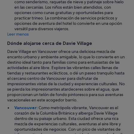
como senderismo, raquetas de nieve y patinaje sobre hielo
en las cercanías. Los niños están bien atendidos, con
opciones como cunas gratuitas y oportunidades para
practicar trineo. La combinación de servicios prácticos y
opciones de aventura del hotel lo convierte en una opción
versátil para diversos viajeros.
Leer menos
Dónde alojarse cerca de Davie Village
Davie Village en Vancouver ofrece una deliciosa mezcla de
encanto urbano y ambiente amigable, lo que lo convierte en un
destino ideal tanto para familias como para entusiastas de las
actividades al aire libre. Explore las vibrantes calles llenas de
tiendas y restaurantes eclécticos, o dé un paseo tranquilo hasta
el cercano centro de Vancouver para disfrutar de
impresionantes vistas de la ciudad y experiencias culturales. No
se pierda los impresionantes atardeceres sobre el agua, que
proporcionan un telón de fondo pintoresco para sus aventuras
vacacionales en este acogedor barrio.
Vancouver:
Como metrópolis vibrante, Vancouver es el
corazón de la Columbia Británica y alberga Davie Village
dentro de su paisaje urbano. Esta ciudad ofrece una rica
mezcla de experiencias culturales, aventuras al aire libre y
oportunidades de negocios. Con un pico de visitantes de