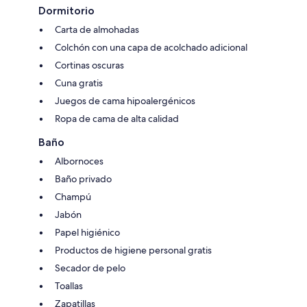
Dormitorio
Carta de almohadas
Colchón con una capa de acolchado adicional
Cortinas oscuras
Cuna gratis
Juegos de cama hipoalergénicos
Ropa de cama de alta calidad
Baño
Albornoces
Baño privado
Champú
Jabón
Papel higiénico
Productos de higiene personal gratis
Secador de pelo
Toallas
Zapatillas