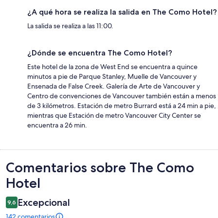
¿A qué hora se realiza la salida en The Como Hotel?
La salida se realiza a las 11:00.
¿Dónde se encuentra The Como Hotel?
Este hotel de la zona de West End se encuentra a quince
minutos a pie de Parque Stanley, Muelle de Vancouver y
Ensenada de False Creek. Galería de Arte de Vancouver y
Centro de convenciones de Vancouver también están a menos
de 3 kilómetros. Estación de metro Burrard está a 24 min a pie,
mientras que Estación de metro Vancouver City Center se
encuentra a 26 min.
Comentarios
Comentarios sobre The Como
Hotel
Excepcional
9,6
142 comentarios