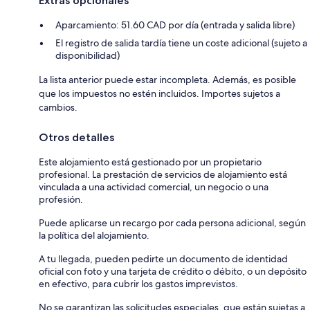
Extras opcionales
Aparcamiento: 51.60 CAD por día (entrada y salida libre)
El registro de salida tardía tiene un coste adicional (sujeto a
disponibilidad)
La lista anterior puede estar incompleta. Además, es posible
que los impuestos no estén incluidos. Importes sujetos a
cambios.
Otros detalles
Este alojamiento está gestionado por un propietario
profesional. La prestación de servicios de alojamiento está
vinculada a una actividad comercial, un negocio o una
profesión.
Puede aplicarse un recargo por cada persona adicional, según
la política del alojamiento.
A tu llegada, pueden pedirte un documento de identidad
oficial con foto y una tarjeta de crédito o débito, o un depósito
en efectivo, para cubrir los gastos imprevistos.
No se garantizan las solicitudes especiales, que están sujetas a