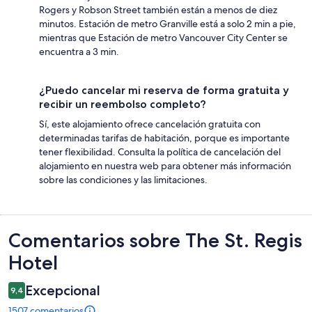
Rogers y Robson Street también están a menos de diez
minutos. Estación de metro Granville está a solo 2 min a pie,
mientras que Estación de metro Vancouver City Center se
encuentra a 3 min.
¿Puedo cancelar mi reserva de forma gratuita y
recibir un reembolso completo?
Sí, este alojamiento ofrece cancelación gratuita con
determinadas tarifas de habitación, porque es importante
tener flexibilidad. Consulta la política de cancelación del
alojamiento en nuestra web para obtener más información
sobre las condiciones y las limitaciones.
Comentarios
Comentarios sobre The St. Regis
Hotel
Excepcional
9,4
1507 comentarios