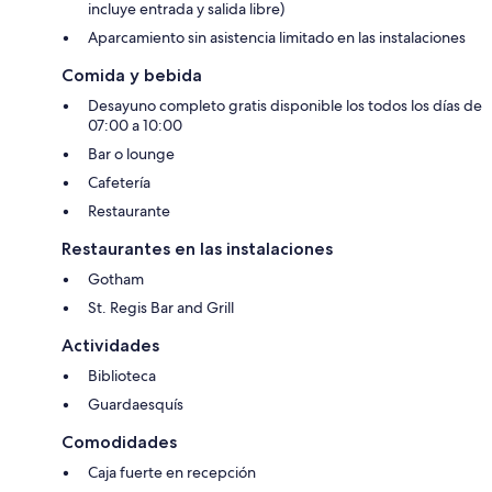
incluye entrada y salida libre)
Aparcamiento sin asistencia limitado en las instalaciones
Comida y bebida
Desayuno completo gratis disponible los todos los días de
07:00 a 10:00
Bar o lounge
Cafetería
Restaurante
Restaurantes en las instalaciones
Gotham
St. Regis Bar and Grill
Actividades
Biblioteca
Guardaesquís
Comodidades
Caja fuerte en recepción