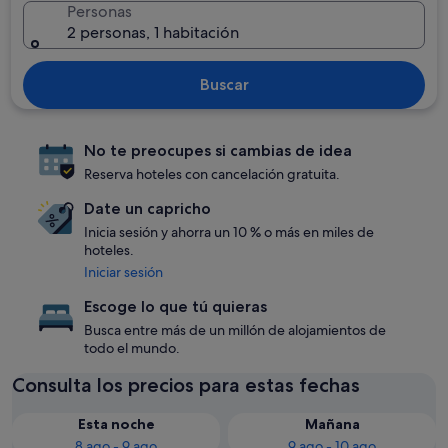
Personas
2 personas, 1 habitación
Buscar
No te preocupes si cambias de idea
Reserva hoteles con cancelación gratuita.
Date un capricho
Inicia sesión y ahorra un 10 % o más en miles de
hoteles.
Iniciar sesión
Escoge lo que tú quieras
Busca entre más de un millón de alojamientos de
todo el mundo.
Consulta los precios para estas fechas
Esta noche
Mañana
8 ago - 9 ago
9 ago - 10 ago