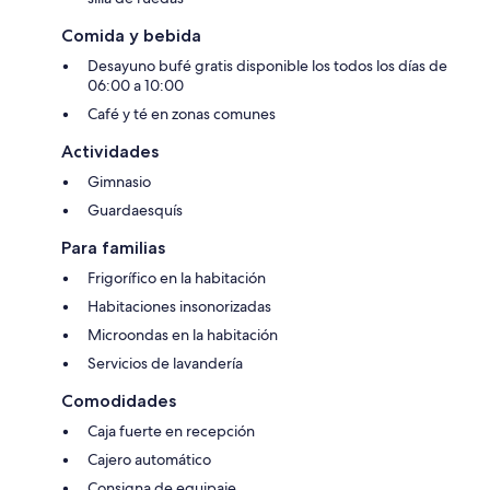
Comida y bebida
Desayuno bufé gratis disponible los todos los días de
06:00 a 10:00
Café y té en zonas comunes
Actividades
Gimnasio
Guardaesquís
Para familias
Frigorífico en la habitación
Habitaciones insonorizadas
Microondas en la habitación
Servicios de lavandería
Comodidades
Caja fuerte en recepción
Cajero automático
Consigna de equipaje