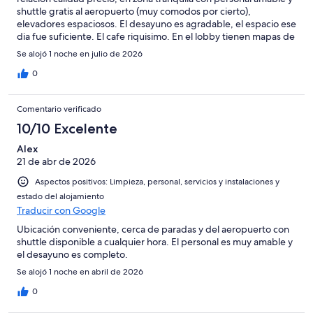
shuttle gratis al aeropuerto (muy comodos por cierto),
elevadores espaciosos. El desayuno es agradable, el espacio ese
dia fue suficiente. El cafe riquisimo. En el lobby tienen mapas de
la ciudad. Gran estancia.
Se alojó 1 noche en julio de 2026
0
Comentario verificado
10/10 Excelente
Alex
21 de abr de 2026
Aspectos positivos: Limpieza, personal, servicios y instalaciones y
estado del alojamiento
Traducir con Google
Ubicación conveniente, cerca de paradas y del aeropuerto con
shuttle disponible a cualquier hora. El personal es muy amable y
el desayuno es completo.
Se alojó 1 noche en abril de 2026
0