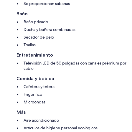
Se proporcionan sábanas
Baño
Baño privado
Ducha y bañera combinadas
Secador de pelo
Toallas
Entretenimiento
Televisión LED de 50 pulgadas con canales prémium por
cable
Comida y bebida
Cafetera y tetera
Frigorífico
Microondas
Más
Aire acondicionado
Artículos de higiene personal ecológicos