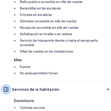
Baño público accesible en silla de ruedas
Barandillas en las escaleras
Entrada sin escaleras
Gimnasio accesible en silla de ruedas
Recepción accesible en silla de ruedas
Señalización en braille o en relieve
Servicio de transporte desde o hasta el aeropuerto
accesible
Sillas de ruedas en las instalaciones
Más
8 pisos
No está permitido fumar
Servicios de la habitación
Dormitorio
Cortinas oscuras