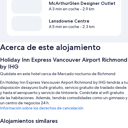
McArthurGlen Designer Outlet
A 3 min en coche
- 2.9 km
Lansdowne Centre
A 5 min en coche
- 2.3 km
Acerca de este alojamiento
Holiday Inn Express Vancouver Airport Richmond
by IHG
Quédate en este hotel cerca de Mercado nocturno de Richmond
En Holiday Inn Express Vancouver Airport Richmond by IHG tendrás a tu
disposición desayuno bufé gratuito, servicio gratuito de traslado desde
y hasta el aeropuerto y servicio de tintorería. Conéctate al wifi gratuito
de las habitaciones. Además, tendrás comodidades como un gimnasio y
un centro de negocios 24 h.
Información sobre los derechos de cancelación
Aquí tienes otros servicios:
Alojamientos similares
Aparcamiento (de pago), un punto de recarga para coches y una
máquina expendedora