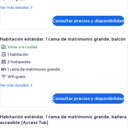
1
Más
Ver más detalles
cama
detalles
de
de
Consultar precios y disponibilidad
Habitación
matrimonio,
estándar,
en
1
Abrir
Habitación de hotel con escritorio de m
esquina
11
cama
Habitación estándar, 1 cama de matrimonio grande, balcón
todas
de
Vistas a la ciudad
matrimonio,
las
en
1 habitación
fotos
esquina
de
2 huéspedes
Habitación
1 cama de matrimonio grande
estándar,
Wifi gratis
1
Más
Ver más detalles
cama
detalles
de
de
Consultar precios y disponibilidad
Habitación
matrimonio
estándar,
grande,
1
Abrir
Habitación de hotel con escritorio de m
balcón
13
cama
Habitación estándar, 1 cama de matrimonio grande, bañera
todas
de
accesible (Access Tub)
matrimonio
las