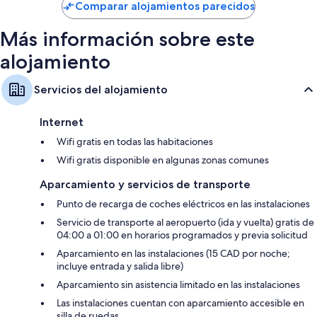
de
Comparar alojamientos parecidos
171 €
Más información sobre este
alojamiento
Servicios del alojamiento
Internet
Wifi gratis en todas las habitaciones
Wifi gratis disponible en algunas zonas comunes
Aparcamiento y servicios de transporte
Punto de recarga de coches eléctricos en las instalaciones
Servicio de transporte al aeropuerto (ida y vuelta) gratis de
04:00 a 01:00 en horarios programados y previa solicitud
Aparcamiento en las instalaciones (15 CAD por noche;
incluye entrada y salida libre)
Aparcamiento sin asistencia limitado en las instalaciones
Las instalaciones cuentan con aparcamiento accesible en
silla de ruedas