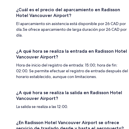
¿Cuál es el precio del aparcamiento en Radisson
Hotel Vancouver Airport?
El aparcamiento sin asistencia está disponible por 26 CAD por
día.Se ofrece aparcamiento de larga duración por 26 CAD por
día.
¿A qué hora se realiza la entrada en Radisson Hotel
Vancouver Airport?
Hora de inicio del registro de entrada: 15:00; hora de fin:
02:00. Se permite efectuar el registro de entrada después del
horario establecido, aunque con limitaciones.
¿A qué hora se realiza la salida en Radisson Hotel
Vancouver Airport?
La salida se realiza a las 12:00.
¿En Radisson Hotel Vancouver Airport se ofrece
servicio de traslado desde y hasta el aeropuerto?