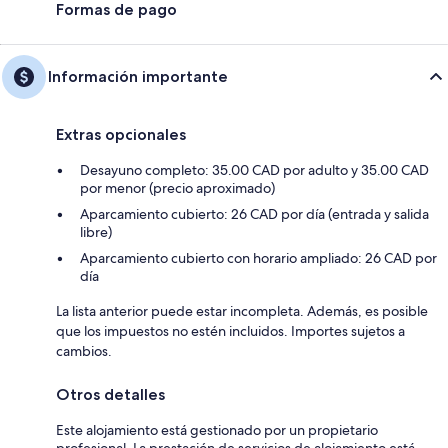
Formas de pago
Información importante
Extras opcionales
Desayuno completo: 35.00 CAD por adulto y 35.00 CAD
por menor (precio aproximado)
Aparcamiento cubierto: 26 CAD por día (entrada y salida
libre)
Aparcamiento cubierto con horario ampliado: 26 CAD por
día
La lista anterior puede estar incompleta. Además, es posible
que los impuestos no estén incluidos. Importes sujetos a
cambios.
Otros detalles
Este alojamiento está gestionado por un propietario
profesional. La prestación de servicios de alojamiento está