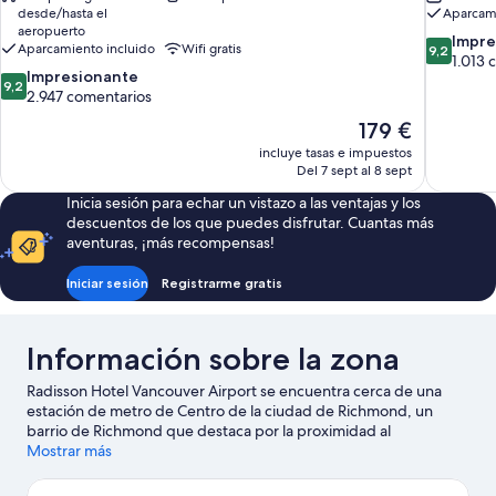
desde/hasta el
Aparcami
aeropuerto
9.2
Impre
Aparcamiento incluido
Wifi gratis
9,2
sobre
1.013 
9.2
Impresionante
10,
9,2
sobre
2.947 comentarios
Impresion
10,
1.013 come
El
179 €
Impresionante,
precio
incluye tasas e impuestos
2.947 comentarios
actual
Del 7 sept al 8 sept
es
Inicia sesión para echar un vistazo a las ventajas y los
de
descuentos de los que puedes disfrutar. Cuantas más
179 €
aventuras, ¡más recompensas!
Iniciar sesión
Registrarme gratis
Información sobre la zona
Radisson Hotel Vancouver Airport se encuentra cerca de una
estación de metro de Centro de la ciudad de Richmond, un
barrio de Richmond que destaca por la proximidad al
aeropuerto y su gran variedad de tiendas. Teatro Queen
Mostrar más
Elizabeth y Museo de ciencias Science World son puntos
fundamentales para los aficionados a la cultura; si lo tuyo son las