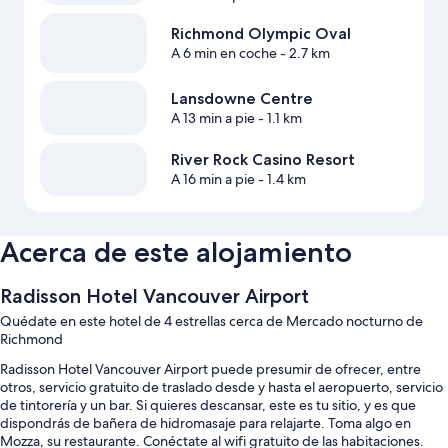
Richmond Olympic Oval
A 6 min en coche
- 2.7 km
Lansdowne Centre
A 13 min a pie
- 1.1 km
River Rock Casino Resort
A 16 min a pie
- 1.4 km
Acerca de este alojamiento
Radisson Hotel Vancouver Airport
Quédate en este hotel de 4 estrellas cerca de Mercado nocturno de
Richmond
Radisson Hotel Vancouver Airport puede presumir de ofrecer, entre
otros, servicio gratuito de traslado desde y hasta el aeropuerto, servicio
de tintorería y un bar. Si quieres descansar, este es tu sitio, y es que
dispondrás de bañera de hidromasaje para relajarte. Toma algo en
Mozza, su restaurante. Conéctate al wifi gratuito de las habitaciones.