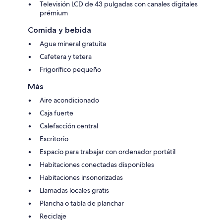
Televisión LCD de 43 pulgadas con canales digitales
prémium
Comida y bebida
Agua mineral gratuita
Cafetera y tetera
Frigorífico pequeño
Más
Aire acondicionado
Caja fuerte
Calefacción central
Escritorio
Espacio para trabajar con ordenador portátil
Habitaciones conectadas disponibles
Habitaciones insonorizadas
Llamadas locales gratis
Plancha o tabla de planchar
Reciclaje