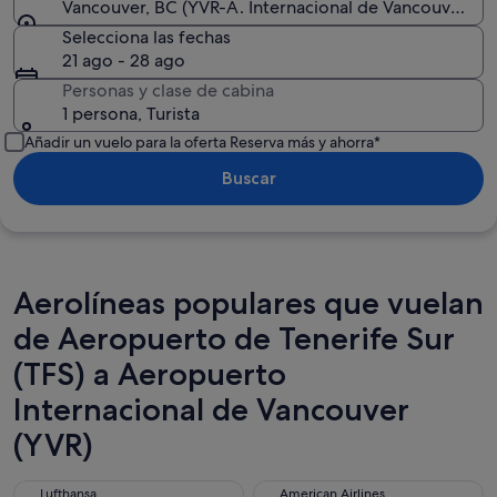
Vancouver, BC (YVR-A. Internacional de Vancouver)
Selecciona las fechas
21 ago - 28 ago
Personas y clase de cabina
1 persona, Turista
Añadir un vuelo para la oferta Reserva más y ahorra*
Buscar
Aerolíneas populares que vuelan
de Aeropuerto de Tenerife Sur
(TFS) a Aeropuerto
Internacional de Vancouver
(YVR)
Lufthansa
American Airlines
Lufthansa
American Airlines