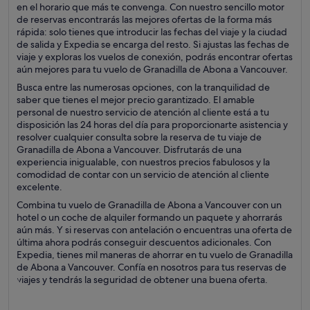
en el horario que más te convenga. Con nuestro sencillo motor
de reservas encontrarás las mejores ofertas de la forma más
rápida: solo tienes que introducir las fechas del viaje y la ciudad
de salida y Expedia se encarga del resto. Si ajustas las fechas de
viaje y exploras los vuelos de conexión, podrás encontrar ofertas
aún mejores para tu vuelo de Granadilla de Abona a Vancouver.
Busca entre las numerosas opciones, con la tranquilidad de
saber que tienes el mejor precio garantizado. El amable
personal de nuestro servicio de atención al cliente está a tu
disposición las 24 horas del día para proporcionarte asistencia y
resolver cualquier consulta sobre la reserva de tu viaje de
Granadilla de Abona a Vancouver. Disfrutarás de una
experiencia inigualable, con nuestros precios fabulosos y la
comodidad de contar con un servicio de atención al cliente
excelente.
Combina tu vuelo de Granadilla de Abona a Vancouver con un
hotel o un coche de alquiler formando un paquete y ahorrarás
aún más. Y si reservas con antelación o encuentras una oferta de
última ahora podrás conseguir descuentos adicionales. Con
Expedia, tienes mil maneras de ahorrar en tu vuelo de Granadilla
de Abona a Vancouver. Confía en nosotros para tus reservas de
viajes y tendrás la seguridad de obtener una buena oferta.