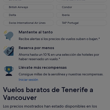
British Airways
Condor
British Airways
Condor
Delta
Iberia
Delta
Iberia
Swiss International Air Lines
TAP Portugal
Swiss International Air Lines
TAP Portugal
Mantente al tanto
Recibe alertas si los precios de vuelos suben o bajan.*
Reserva por menos
Ahorra hasta un 10 % en una selección de hoteles por
haber reservado un vuelo.*
Llévate más recompensas
Consigue millas de la aerolínea y nuestras recompensas.
Iniciar sesión
Vuelos baratos de Tenerife a
Vancouver
Los precios mostrados han estado disponibles en los