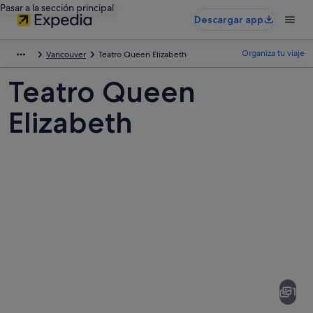
Pasar a la sección principal
Descargar app
Organiza tu viaje
Vancouver
Teatro Queen Elizabeth
Teatro Queen
Elizabeth
Fotos
de
Teatro
1
Queen