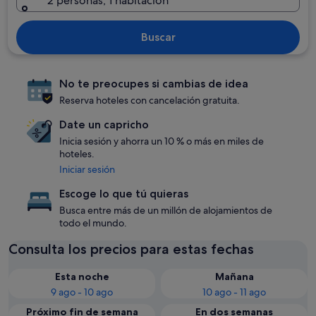
2 personas, 1 habitación
Buscar
No te preocupes si cambias de idea
Reserva hoteles con cancelación gratuita.
Date un capricho
Inicia sesión y ahorra un 10 % o más en miles de
hoteles.
Iniciar sesión
Escoge lo que tú quieras
Busca entre más de un millón de alojamientos de
todo el mundo.
Consulta los precios para estas fechas
Esta noche
Mañana
9 ago - 10 ago
10 ago - 11 ago
Próximo fin de semana
En dos semanas