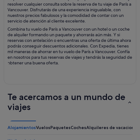
resolver cualquier consulta sobre la reserva de tu viaje de París a
Vancouver. Disfrutarás de una experiencia inigualable, con
nuestros precios fabulosos y la comodidad de contar con un
servicio de atención al cliente excelente.
Combina tu vuelo de París a Vancouver con un hotel o un coche
de alquiler formando un paquete y ahorrarás aún más. Y si
reservas con antelación o encuentras una oferta de última ahora
podrás conseguir descuentos adicionales. Con Expedia, tienes
mil maneras de ahorrar en tu vuelo de París a Vancouver. Confía
en nosotros para tus reservas de viajes y tendrás la seguridad de
obtener una buena oferta.
Te acercamos a un mundo de
viajes
Alojamientos
Vuelos
Paquetes
Coches
Alquileres de vacaciones