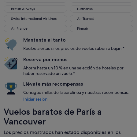
British Airways
Lufthansa
British Airways
Lufthansa
Swiss International Air Lines
Air Transat
Swiss International Air Lines
Air Transat
Air France
Finnair
Air France
Finnair
Mantente al tanto
Recibe alertas si los precios de vuelos suben o bajan.*
Reserva por menos
Ahorra hasta un 10 % en una selección de hoteles por
haber reservado un vuelo.*
Llévate más recompensas
Consigue millas de la aerolínea y nuestras recompensas.
Iniciar sesión
Vuelos baratos de París a
Vancouver
Los precios mostrados han estado disponibles en los