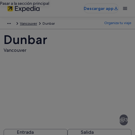
Pasar a la sección principal
Descargar app
Organiza tu viaje
Vancouver
Dunbar
Dunbar
Vancouver
Fotos
de
Dunbar
3
Entrada
Salida