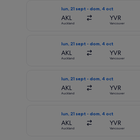
Seleccionar vuelo de Air New Zealand
lun, 21 sept - dom, 4 oct
AKL
YVR
Auckland
Vancouver
Seleccionar vuelo de Cathay Pacific, 
lun, 21 sept - dom, 4 oct
AKL
YVR
Auckland
Vancouver
Seleccionar vuelo de Cathay Pacific,
lun, 21 sept - dom, 4 oct
AKL
YVR
Auckland
Vancouver
Seleccionar vuelo de Air New Zealand
lun, 21 sept - dom, 4 oct
AKL
YVR
Auckland
Vancouver