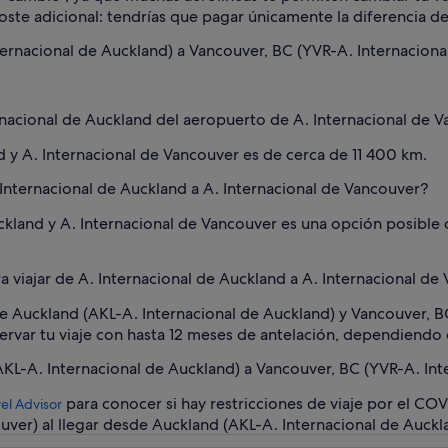
ste adicional: tendrías que pagar únicamente la diferencia de l
ernacional de Auckland) a Vancouver, BC (YVR-A. Internaciona
ernacional de Auckland del aeropuerto de A. Internacional de 
nd y A. Internacional de Vancouver es de cerca de 11 400 km.
Internacional de Auckland a A. Internacional de Vancouver?
ckland y A. Internacional de Vancouver es una opción posible
a viajar de A. Internacional de Auckland a A. Internacional de
re Auckland (AKL-A. Internacional de Auckland) y Vancouver, B
ervar tu viaje con hasta 12 meses de antelación, dependiendo d
L-A. Internacional de Auckland) a Vancouver, BC (YVR-A. Int
para conocer si hay restricciones de viaje por el COV
el Advisor
ver) al llegar desde Auckland (AKL-A. Internacional de Auckl