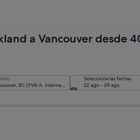
kland a Vancouver desde 4
tino
Selecciona las fechas
22 ago - 29 ago