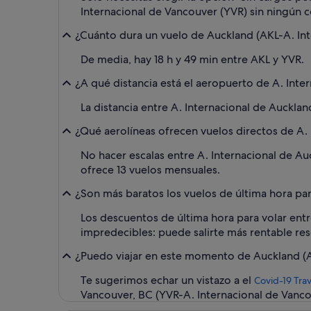
Internacional de Vancouver (YVR) sin ningún co
¿Cuánto dura un vuelo de Auckland (AKL-A. Int
De media, hay 18 h y 49 min entre AKL y YVR.
¿A qué distancia está el aeropuerto de A. Int
La distancia entre A. Internacional de Auckla
¿Qué aerolíneas ofrecen vuelos directos de A. 
No hacer escalas entre A. Internacional de Au
ofrece 13 vuelos mensuales.
¿Son más baratos los vuelos de última hora par
Los descuentos de última hora para volar ent
impredecibles: puede salirte más rentable res
¿Puedo viajar en este momento de Auckland (AK
Te sugerimos echar un vistazo a el
Covid-19 Trav
Vancouver, BC (YVR-A. Internacional de Vancou