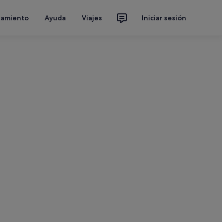
jamiento
Ayuda
Viajes
Iniciar sesión