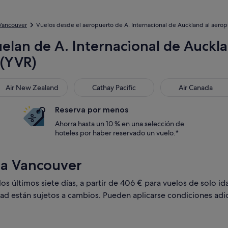
Vancouver
Vuelos desde el aeropuerto de A. Internacional de Auckland al aerop
elan de A. Internacional de Auckl
 (YVR)
 New Zealand
Cathay Pacific
Air Canada
Air New Zealand
Cathay Pacific
Air Canada
Reserva por menos
Ahorra hasta un 10 % en una selección de
hoteles por haber reservado un vuelo.*
 a Vancouver
 últimos siete días, a partir de 406 € para vuelos de solo ida 
dad están sujetos a cambios. Pueden aplicarse condiciones adic