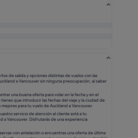
s de salida y opciones distintas de vuelos con las
Auckland a Vancouver sin ninguna preocupación, al saber
rar una buena oferta para volar en la fecha y en el
ienes que introducir las fechas del viaje y la ciudad de
aún mejores para tu vuelo de Auckland a Vancouver.
stro servicio de atención al cliente está a tu
and a Vancouver. Disfrutarás de una experiencia
servas con antelación o encuentras una oferta de última