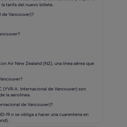
a tarifa del nuevo billete.
l de Vancouver)?
Vancouver?
 con Air New Zealand (NZ), una línea aérea que
 Vancouver?
C (YVR-A. Internacional de Vancouver) son
e la aerolínea.
ernacional de Vancouver)?
ID-19 o se obliga a hacer una cuarentena en
and).