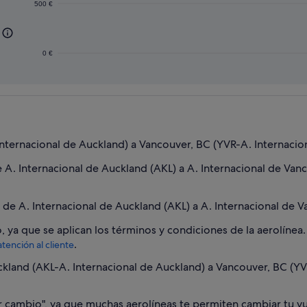
500 €
0 €
nternacional de Auckland) a Vancouver, BC (YVR-A. Internacio
e A. Internacional de Auckland (AKL) a A. Internacional de Van
 de A. Internacional de Auckland (AKL) a A. Internacional de 
lo, ya que se aplican los términos y condiciones de la aerolíne
.
atención al cliente
and (AKL-A. Internacional de Auckland) a Vancouver, BC (YVR
or cambio", ya que muchas aerolíneas te permiten cambiar tu vu