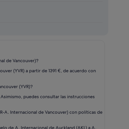
nal de Vancouver)?
couver (YVR) a partir de 1391 €, de acuerdo con
Vancouver (YVR)?
a. Asimismo, puedes consultar las instrucciones
-A. Internacional de Vancouver) con políticas de
elo de A. Internacional de Auckland (AKL) a A.