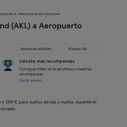
uerto de A. Internacional de Vancouver
and (AKL) a Aeropuerto
American Airlines
Korean Air
American Airlines
Korean Air
Llévate más recompensas
Consigue millas de la aerolínea y nuestras
recompensas.
Iniciar sesión
y 1391 € para vuelos de ida y vuelta, durante el
ionales.