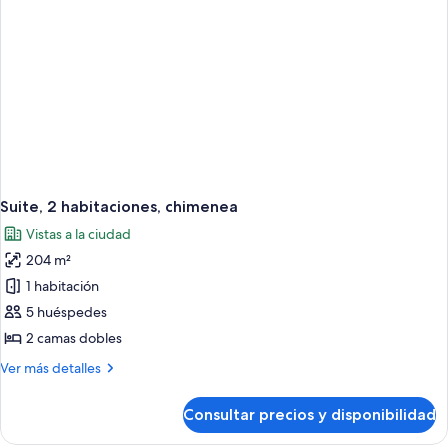
Suite, 2 habitaciones, chimenea
Vistas a la ciudad
204 m²
1 habitación
5 huéspedes
2 camas dobles
Más
Ver más detalles
detalles
de
Consultar precios y disponibilidad
Suite,
2