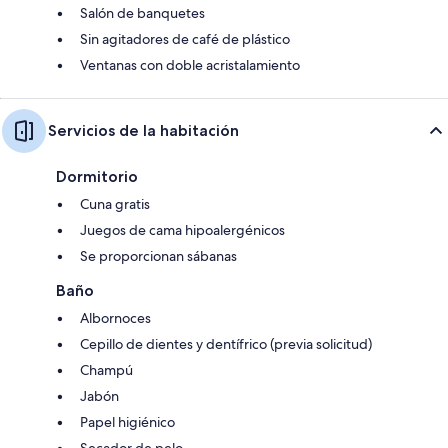
Salón de banquetes
Sin agitadores de café de plástico
Ventanas con doble acristalamiento
Servicios de la habitación
Dormitorio
Cuna gratis
Juegos de cama hipoalergénicos
Se proporcionan sábanas
Baño
Albornoces
Cepillo de dientes y dentífrico (previa solicitud)
Champú
Jabón
Papel higiénico
Secador de pelo