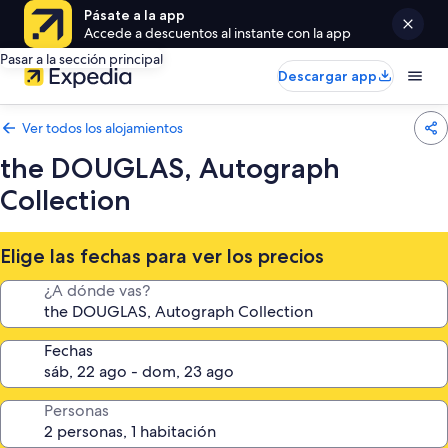
Pásate a la app
Accede a descuentos al instante con la app
Pasar a la sección principal
Descargar app
Ver todos los alojamientos
the DOUGLAS, Autograph
Collection
Elige las fechas para ver los precios
¿A dónde vas?
Fechas
Personas