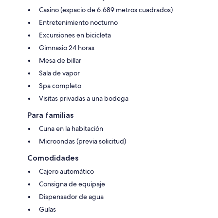
Casino (espacio de 6.689 metros cuadrados)
Entretenimiento nocturno
Excursiones en bicicleta
Gimnasio 24 horas
Mesa de billar
Sala de vapor
Spa completo
Visitas privadas a una bodega
Para familias
Cuna en la habitación
Microondas (previa solicitud)
Comodidades
Cajero automático
Consigna de equipaje
Dispensador de agua
Guías