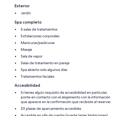
Exterior
Jardín
Spa completo
6 salas de tratamientos
Exfoliaciones corporales
Manicuras/pedicuras
Masaje
Sala de vapor
Salas de tratamiento en pareja
Spa abierto solo algunos días
Tratamientos faciales
Accesibilidad
Si tienes algún requisito de accesibilidad en particular,
ponte en contacto con el alojamiento con la información
que aparece en la confirmación que recibiste al reservar.
20 plazas de aparcamiento accesibles
Accesible en silla de ruedas (puede tener limitaciones)