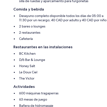
silla de ruedas y aparcamiento para furgonetas
Comida y bebida
Desayuno completo disponible todos los días de 05:00 a
11:30 por un recargo; 40 CAD por adulto y 40 CAD por niño
2 bares o lounges
2 restaurantes
Cafetería
Restaurantes en las instalaciones
BC Kitchen
D/6 Bar & Lounge
Honey Salt
Le Doux Ciel
The Victor
Actividades
600 máquinas tragaperras
63 mesas de juego
Bañera de hidromasaje