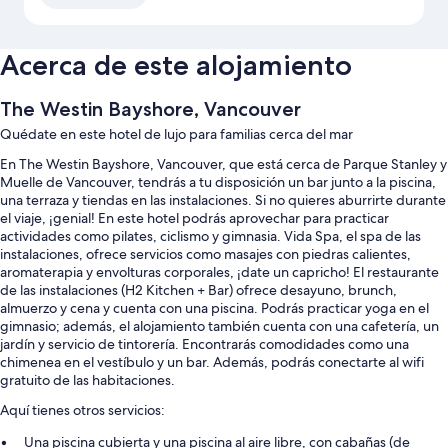
Acerca de este alojamiento
The Westin Bayshore, Vancouver
Quédate en este hotel de lujo para familias cerca del mar
En The Westin Bayshore, Vancouver, que está cerca de Parque Stanley y
Muelle de Vancouver, tendrás a tu disposición un bar junto a la piscina,
una terraza y tiendas en las instalaciones. Si no quieres aburrirte durante
el viaje, ¡genial! En este hotel podrás aprovechar para practicar
actividades como pilates, ciclismo y gimnasia. Vida Spa, el spa de las
instalaciones, ofrece servicios como masajes con piedras calientes,
aromaterapia y envolturas corporales, ¡date un capricho! El restaurante
de las instalaciones (H2 Kitchen + Bar) ofrece desayuno, brunch,
almuerzo y cena y cuenta con una piscina. Podrás practicar yoga en el
gimnasio; además, el alojamiento también cuenta con una cafetería, un
jardín y servicio de tintorería. Encontrarás comodidades como una
chimenea en el vestíbulo y un bar. Además, podrás conectarte al wifi
gratuito de las habitaciones.
Aquí tienes otros servicios:
Una piscina cubierta y una piscina al aire libre, con cabañas (de