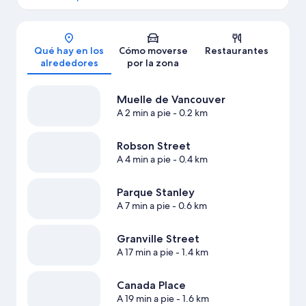
Mapa
Qué hay en los
Cómo moverse
Restaurantes
alrededores
por la zona
Muelle de Vancouver
A 2 min a pie
- 0.2 km
Robson Street
A 4 min a pie
- 0.4 km
Parque Stanley
A 7 min a pie
- 0.6 km
Granville Street
A 17 min a pie
- 1.4 km
Canada Place
A 19 min a pie
- 1.6 km