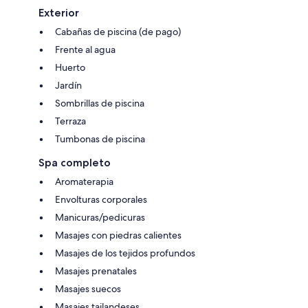
Exterior
Cabañas de piscina (de pago)
Frente al agua
Huerto
Jardín
Sombrillas de piscina
Terraza
Tumbonas de piscina
Spa completo
Aromaterapia
Envolturas corporales
Manicuras/pedicuras
Masajes con piedras calientes
Masajes de los tejidos profundos
Masajes prenatales
Masajes suecos
Masajes tailandeses