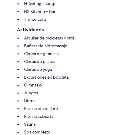
H Tasting Lounge
H2 Kitchen + Bar
T & Co Café
Actividades
Alquiler de bicicletas gratis
Bañera de hidromasaje
Clases de gimnasia
Clases de pilates
Clases de yoga
Excursiones en bicicleta
Gimnasio
Juegos
Libros
Piscina al aire libre
Piscina cubierta
Sauna
Spa completo