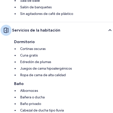
Sala de baile
Salón de banquetes
Sin agitadores de café de plástico
Servicios de la habitación
Dormitorio
Cortinas oscuras
Cuna gratis
Edredón de plumas
Juegos de cama hipoalergénicos
Ropa de cama de alta calidad
Baño
Albornoces
Bañera o ducha
Baño privado
Cabezal de ducha tipo lluvia