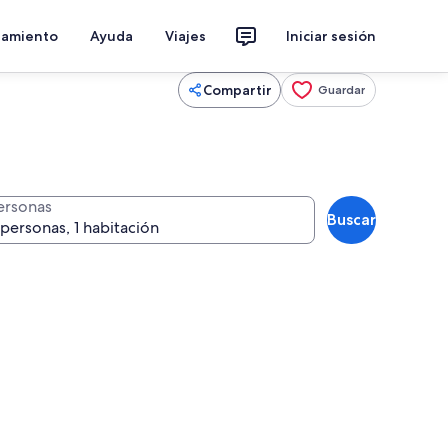
jamiento
Ayuda
Viajes
Iniciar sesión
Compartir
Guardar
ersonas
Buscar