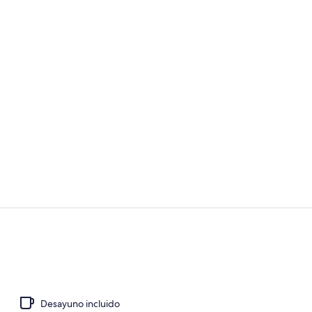
Zona de esta
Recepción
Desayuno incluido