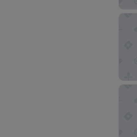
VITA VE
Apartam