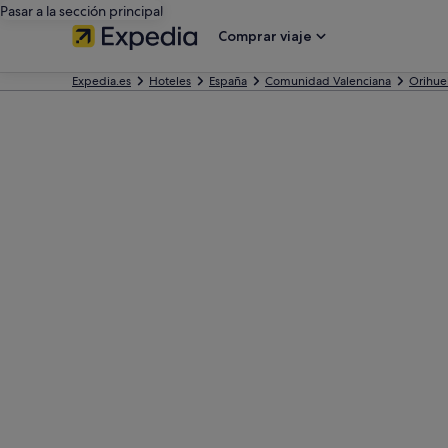
Pasar a la sección principal
Comprar viaje
Expedia.es
Hoteles
España
Comunidad Valenciana
Orihue