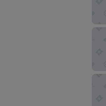
Hotel C
Goldenc