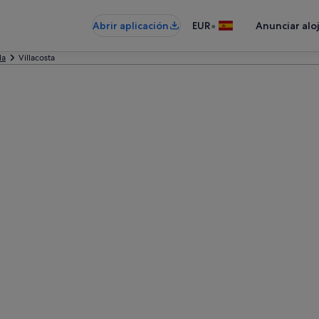
•
Abrir aplicación
EUR
Anunciar alo
la
Villacosta