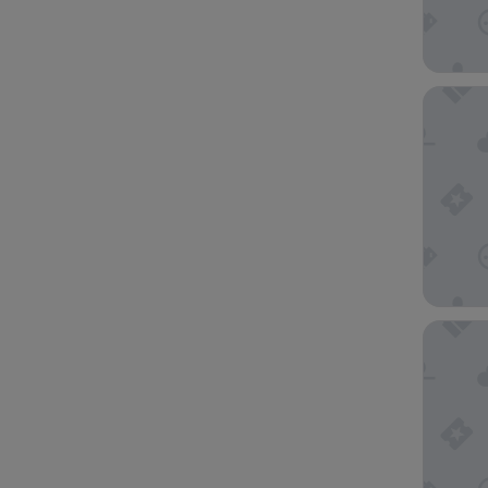
Hotel L
Hotel Tr