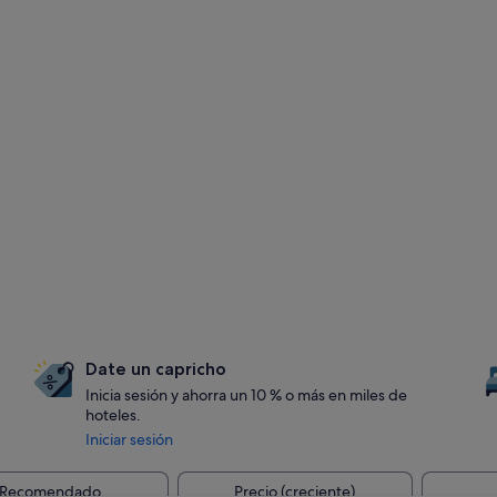
Date un capricho
Inicia sesión y ahorra un 10 % o más en miles de
hoteles.
Iniciar sesión
Recomendado
Precio (creciente)