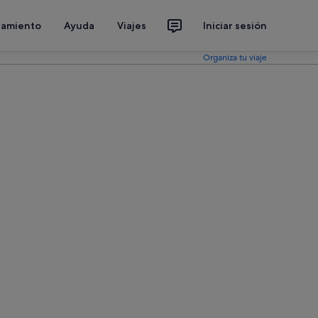
jamiento
Ayuda
Viajes
Iniciar sesión
Organiza tu viaje