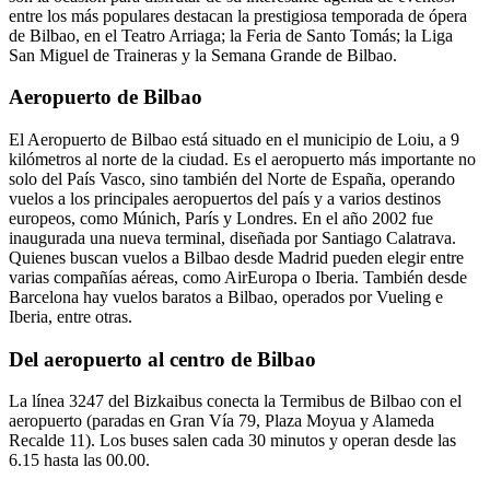
entre los más populares destacan la prestigiosa temporada de ópera
de Bilbao, en el Teatro Arriaga; la Feria de Santo Tomás; la Liga
San Miguel de Traineras y la Semana Grande de Bilbao.
Aeropuerto de Bilbao
El Aeropuerto de Bilbao está situado en el municipio de Loiu, a 9
kilómetros al norte de la ciudad. Es el aeropuerto más importante no
solo del País Vasco, sino también del Norte de España, operando
vuelos a los principales aeropuertos del país y a varios destinos
europeos, como Múnich, París y Londres. En el año 2002 fue
inaugurada una nueva terminal, diseñada por Santiago Calatrava.
Quienes buscan vuelos a Bilbao desde Madrid pueden elegir entre
varias compañías aéreas, como AirEuropa o Iberia. También desde
Barcelona hay vuelos baratos a Bilbao, operados por Vueling e
Iberia, entre otras.
Del aeropuerto al centro de Bilbao
La línea 3247 del Bizkaibus conecta la Termibus de Bilbao con el
aeropuerto (paradas en Gran Vía 79, Plaza Moyua y Alameda
Recalde 11). Los buses salen cada 30 minutos y operan desde las
6.15 hasta las 00.00.