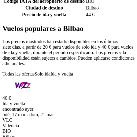
Código IATA del aeropuerto de destino
BIO
Ciudad de destino
Bilbao
Precio de ida y vuelta
44 €
Vuelos populares a Bilbao
Los precios mostrados han estado disponibles en los últimos
siete días, a partir de 20 € para vuelos de solo ida y 40 € para vuelos
de ida y vuelta, durante el periodo especificado. Los precios y la
disponibilidad están sujetos a cambios. Pueden aplicarse condiciones
adicionales.
Todas las ofertas
Solo ida
Ida y vuelta
40 €
Ida y vuelta
encontrado ayer
mié, 17 mar - dom, 21 mar
VLC
Valencia
BIO
Bilbao