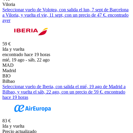
Viloria
Seleccionar vuelo de Volotea, con salida el lun, 7 sept de Barcelona
a Viloria, y vuelta el vie, 11 sept, con un precio de 47 €. encontrado
ayer
59 €
Ida y vuelta
encontrado hace 19 horas
mié, 19 ago - sáb, 22 ago
MAD
Madrid
BIO
Bilbao
Seleccionar vuelo de Iberia, con salida el mié, 19 ago de Madrid a
Bilbao, y vuelta el sáb, 22 ago, con un precio de 59 €. encontrado
hace 19 horas
83 €
Ida y vuelta
Precio actualizado