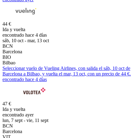
44 €
Ida y vuelta
encontrado hace 4 días
sáb, 10 oct - mar, 13 oct
BCN
Barcelona
BIO
Bilbao
Seleccionar vuelo de Vueling Airlines, con salida el sáb, 10 oct de
Barcelona a Bilbao, y vuelta el mar, 13 oct, con un precio de 44 €.
encontrado hace 4 días
47 €
Ida y vuelta
encontrado ayer
lun, 7 sept - vie, 11 sept
BCN
Barcelona
VIT