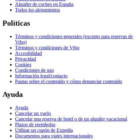
Alquiler de coches en España
Todos los alojamientos
Políticas
Términos y condiciones generales (excepto para reservas de
Vrbo)
Términos y condiciones de Vrbo
Accesibilidad
Privacidad
Cookies
Condiciones de uso
Información legal/contacto
Pautas sobre el contenido y cómo denunciar contenido
Ayuda
Ayuda
Cancelar un vuelo
Cancelar una reserva de hotel o de un alquiler vacacional
Plazos de reembolso
Utilizar un cupón de Expedia
Documentos para viajes internacionales