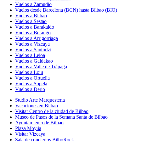
Vuelos a Zamudio
Vuelos desde Barcelona (BCN) hasta Bilbao (BIO)
Vuelos a Bilbao
Vuelos a Sestao
Vuelos a Barakaldo
Vuelos a Berango
Vuelos a Arrigorriaga
Vuelos a Vizcaya
Vuelos a Santurtzi
Vuelos a Leioa
Vuelos a Galdakao
Vuelos a Valle de Trápaga
Vuelos a Loiu
Vuelos a Ortuella
Vuelos a Sopela
Vuelos a Derio
Studio Arte Marquesteria
Vacaciones en Bilbao
Visitar Centro de la ciudad de Bilbao
Museo de Pasos de la Semana Santa de Bilbao
Ayuntamiento de Bilbao
Plaza Moyúa
Visitar Vizcaya
Sala de conciertos BilboRock