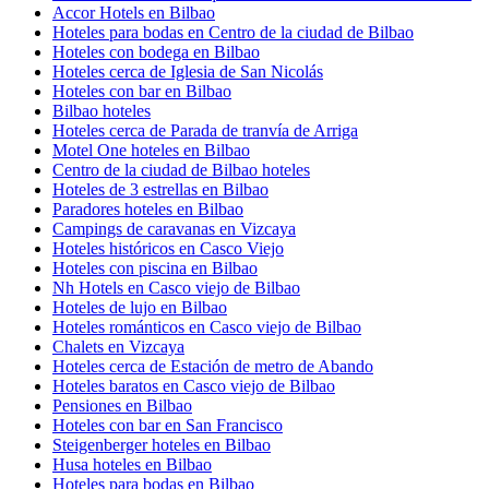
Accor Hotels en Bilbao
Hoteles para bodas en Centro de la ciudad de Bilbao
Hoteles con bodega en Bilbao
Hoteles cerca de Iglesia de San Nicolás
Hoteles con bar en Bilbao
Bilbao hoteles
Hoteles cerca de Parada de tranvía de Arriga
Motel One hoteles en Bilbao
Centro de la ciudad de Bilbao hoteles
Hoteles de 3 estrellas en Bilbao
Paradores hoteles en Bilbao
Campings de caravanas en Vizcaya
Hoteles históricos en Casco Viejo
Hoteles con piscina en Bilbao
Nh Hotels en Casco viejo de Bilbao
Hoteles de lujo en Bilbao
Hoteles románticos en Casco viejo de Bilbao
Chalets en Vizcaya
Hoteles cerca de Estación de metro de Abando
Hoteles baratos en Casco viejo de Bilbao
Pensiones en Bilbao
Hoteles con bar en San Francisco
Steigenberger hoteles en Bilbao
Husa hoteles en Bilbao
Hoteles para bodas en Bilbao