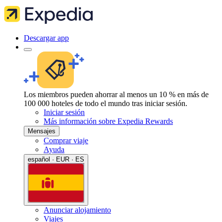
Descargar app
Los miembros pueden ahorrar al menos un 10 % en más de
100 000 hoteles de todo el mundo tras iniciar sesión.
Iniciar sesión
Más información sobre Expedia Rewards
Mensajes
Comprar viaje
Ayuda
español · EUR · ES
Anunciar alojamiento
Viajes