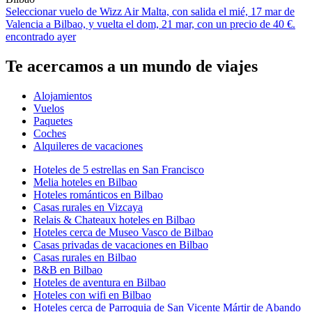
Seleccionar vuelo de Wizz Air Malta, con salida el mié, 17 mar de
Valencia a Bilbao, y vuelta el dom, 21 mar, con un precio de 40 €.
encontrado ayer
Te acercamos a un mundo de viajes
Alojamientos
Vuelos
Paquetes
Coches
Alquileres de vacaciones
Hoteles de 5 estrellas en San Francisco
Melia hoteles en Bilbao
Hoteles románticos en Bilbao
Casas rurales en Vizcaya
Relais & Chateaux hoteles en Bilbao
Hoteles cerca de Museo Vasco de Bilbao
Casas privadas de vacaciones en Bilbao
Casas rurales en Bilbao
B&B en Bilbao
Hoteles de aventura en Bilbao
Hoteles con wifi en Bilbao
Hoteles cerca de Parroquia de San Vicente Mártir de Abando