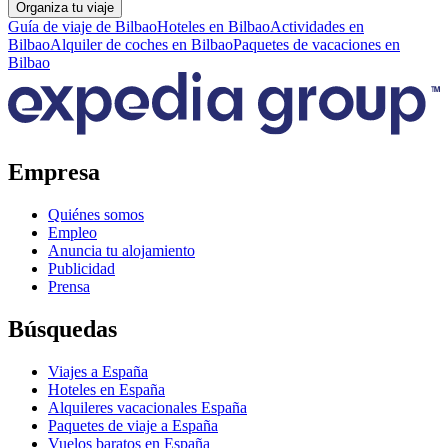
Organiza tu viaje
Guía de viaje de Bilbao
Hoteles en Bilbao
Actividades en
Bilbao
Alquiler de coches en Bilbao
Paquetes de vacaciones en
Bilbao
Empresa
Quiénes somos
Empleo
Anuncia tu alojamiento
Publicidad
Prensa
Búsquedas
Viajes a España
Hoteles en España
Alquileres vacacionales España
Paquetes de viaje a España
Vuelos baratos en España