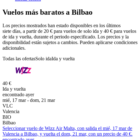
Vuelos más baratos a Bilbao
Los precios mostrados han estado disponibles en los últimos
siete días, a partir de 20 € para vuelos de solo ida y 40 € para vuelos
de ida y vuelta, durante el periodo especificado. Los precios y la
disponibilidad están sujetos a cambios. Pueden aplicarse condiciones
adicionales.
Todas las ofertas
Solo ida
Ida y vuelta
40 €
Ida y vuelta
encontrado ayer
mié, 17 mar - dom, 21 mar
VLC
Valencia
BIO
Bilbao
Seleccionar vuelo de Wizz Air Malta, con salida el mié, 17 mar de
Valencia a Bilbao, y vuelta el dom, 21 mar, con un precio de 40 €.
encontrado ayer