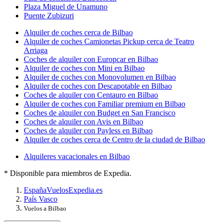
Plaza Miguel de Unamuno
Puente Zubizuri
Alquiler de coches cerca de Bilbao
Alquiler de coches Camionetas Pickup cerca de Teatro
Arriaga
Coches de alquiler con Europcar en Bilbao
Alquiler de coches con Mini en Bilbao
Alquiler de coches con Monovolumen en Bilbao
Alquiler de coches con Descapotable en Bilbao
Coches de alquiler con Centauro en Bilbao
Alquiler de coches con Familiar premium en Bilbao
Coches de alquiler con Budget en San Francisco
Coches de alquiler con Avis en Bilbao
Coches de alquiler con Payless en Bilbao
Alquiler de coches cerca de Centro de la ciudad de Bilbao
Alquileres vacacionales en Bilbao
* Disponible para miembros de Expedia.
España
Vuelos
Expedia.es
País Vasco
Vuelos a Bilbao