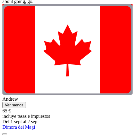
about going, go."
Andrew
Ver menos
65 €
incluye tasas e impuestos
Del 1 sept al 2 sept
Dimora dei Magi