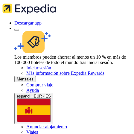
Descargar app
Los miembros pueden ahorrar al menos un 10 % en más de
100 000 hoteles de todo el mundo tras iniciar sesión.
Iniciar sesión
Más información sobre Expedia Rewards
Mensajes
Comprar viaje
Ayuda
español · EUR · ES
Anunciar alojamiento
Viajes