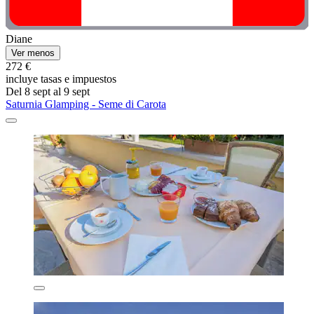
Diane
Ver menos
272 €
incluye tasas e impuestos
Del 8 sept al 9 sept
Saturnia Glamping - Seme di Carota