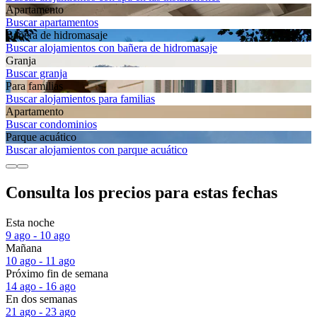
Apartamento
Buscar apartamentos
Bañera de hidromasaje
Buscar alojamientos con bañera de hidromasaje
Granja
Buscar granja
Para familias
Buscar alojamientos para familias
Apartamento
Buscar condominios
Parque acuático
Buscar alojamientos con parque acuático
Consulta los precios para estas fechas
Esta noche
9 ago - 10 ago
Mañana
10 ago - 11 ago
Próximo fin de semana
14 ago - 16 ago
En dos semanas
21 ago - 23 ago