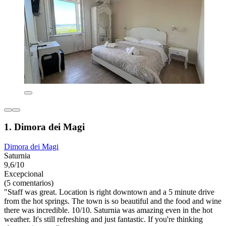
1. Dimora dei Magi
Dimora dei Magi
Saturnia
9,6/10
Excepcional
(5 comentarios)
"Staff was great. Location is right downtown and a 5 minute drive
from the hot springs. The town is so beautiful and the food and wine
there was incredible. 10/10. Saturnia was amazing even in the hot
weather. It's still refreshing and just fantastic. If you're thinking