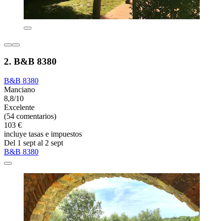
2. B&B 8380
B&B 8380
Manciano
8,8/10
Excelente
(54 comentarios)
103 €
incluye tasas e impuestos
Del 1 sept al 2 sept
B&B 8380