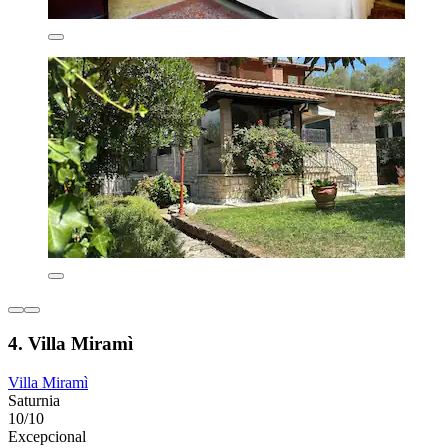
4. Villa Miramì
Villa Miramì
Saturnia
10/10
Excepcional