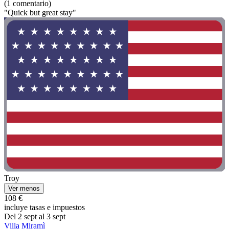
(1 comentario)
"Quick but great stay"
Troy
Ver menos
108 €
incluye tasas e impuestos
Del 2 sept al 3 sept
Villa Miramì