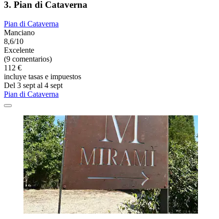
3. Pian di Cataverna
Pian di Cataverna
Manciano
8,6/10
Excelente
(9 comentarios)
112 €
incluye tasas e impuestos
Del 3 sept al 4 sept
Pian di Cataverna