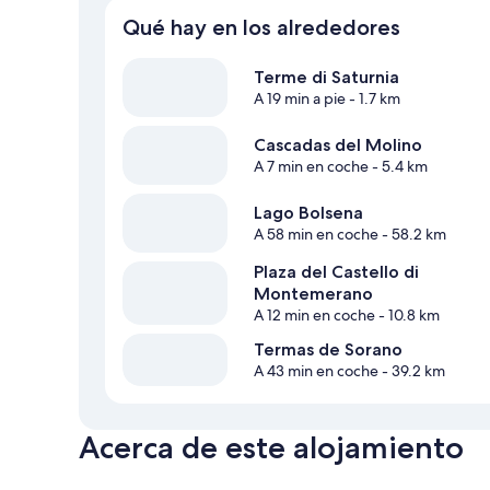
Qué hay en los alrededores
Terme di Saturnia
A 19 min a pie
- 1.7 km
Cascadas del Molino
A 7 min en coche
- 5.4 km
Lago Bolsena
A 58 min en coche
- 58.2 km
Plaza del Castello di
Montemerano
A 12 min en coche
- 10.8 km
Termas de Sorano
A 43 min en coche
- 39.2 km
Acerca de este alojamiento