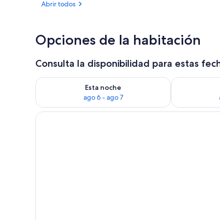
Abrir todos
Habitación dob
Opciones de la habitación
Consulta la disponibilidad para estas fec
Consulta la disponibilidad para esta noche, ago 6 - 
Consulta la d
Esta noche
ago 6 - ago 7