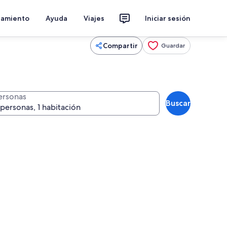
jamiento
Ayuda
Viajes
Iniciar sesión
Compartir
Guardar
ersonas
Buscar