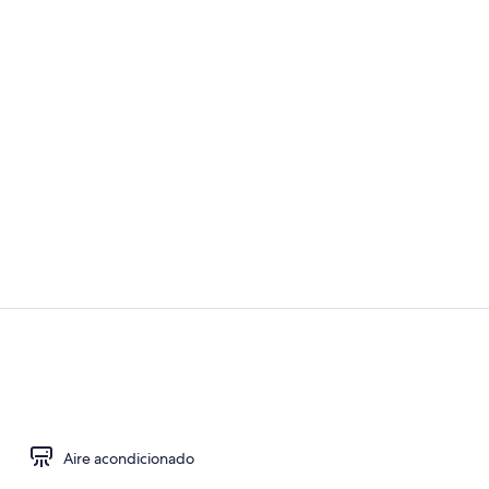
Exterior
Estudio, vist
Aire acondicionado