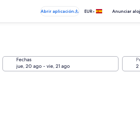
•
Abrir aplicación
EUR
Anunciar alo
Fechas
P