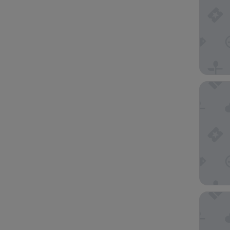
Hotel Ca
Il Malas