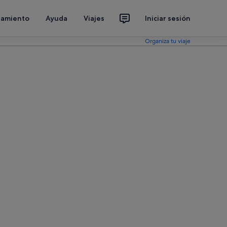
jamiento
Ayuda
Viajes
Iniciar sesión
Organiza tu viaje