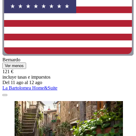
Bernardo
Ver menos
121 €
incluye tasas e impuestos
Del 11 ago al 12 ago
La Bartolomea Home&Suite