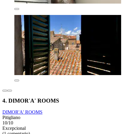
4. DIMOR'A' ROOMS
DIMOR'A' ROOMS
Pitigliano
10/10
Excepcional
(1 comentario)