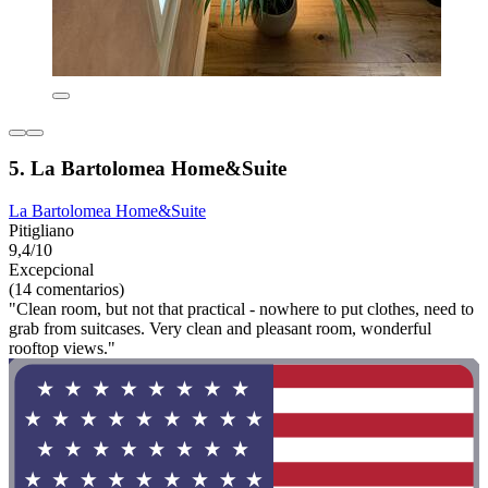
5. La Bartolomea Home&Suite
La Bartolomea Home&Suite
Pitigliano
9,4/10
Excepcional
(14 comentarios)
"Clean room, but not that practical - nowhere to put clothes, need to
grab from suitcases. Very clean and pleasant room, wonderful
rooftop views."