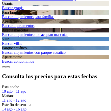
Granja
Buscar granja
Para familias
Buscar alojamientos para familias
Apartamento
Buscar apartamentos
Acepta mascotas
Buscar alojamientos que aceptan mascotas
Villa
Buscar villas
Parque acuático
Buscar alojamientos con parque acuático
Apartamento
Buscar condominios
Consulta los precios para estas fechas
Esta noche
10 ago - 11 ago
Mañana
11 ago - 12 ago
Este fin de semana
14 ago - 16 ago