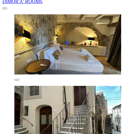
DIMOR'A' ROOMS