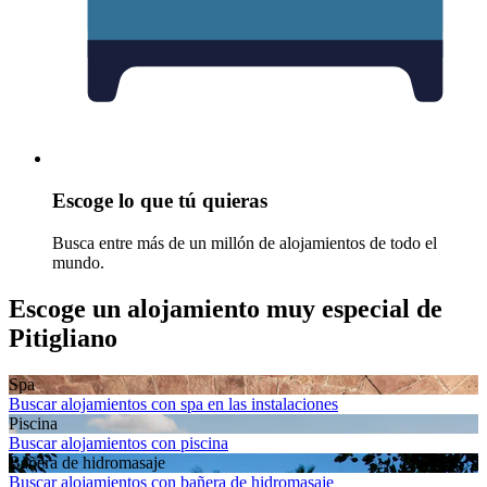
Escoge lo que tú quieras
Busca entre más de un millón de alojamientos de todo el
mundo.
Escoge un alojamiento muy especial de
Pitigliano
Spa
Buscar alojamientos con spa en las instalaciones
Piscina
Buscar alojamientos con piscina
Bañera de hidromasaje
Buscar alojamientos con bañera de hidromasaje