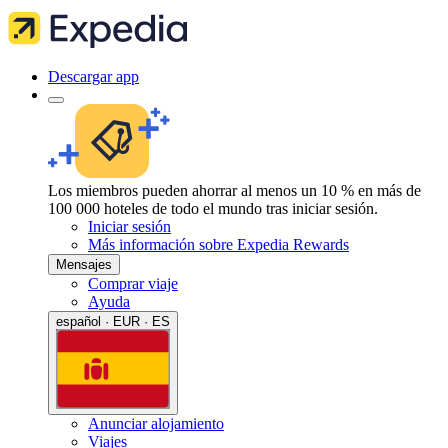
Descargar app
Los miembros pueden ahorrar al menos un 10 % en más de
100 000 hoteles de todo el mundo tras iniciar sesión.
Iniciar sesión
Más información sobre Expedia Rewards
Mensajes
Comprar viaje
Ayuda
español · EUR · ES
Anunciar alojamiento
Viajes