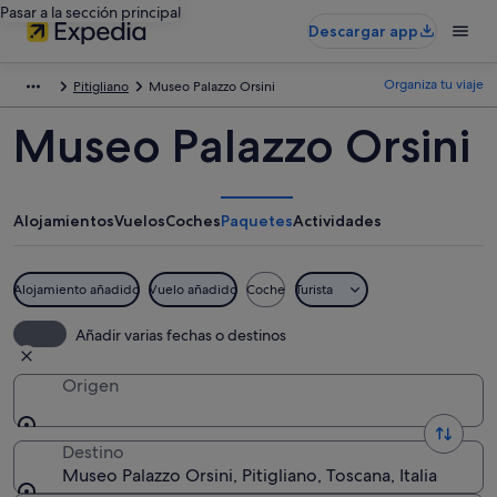
Pasar a la sección principal
Descargar app
Organiza tu viaje
Pitigliano
Museo Palazzo Orsini
Museo Palazzo Orsini
Alojamientos
Vuelos
Coches
Paquetes
Actividades
Alojamiento añadido
Vuelo añadido
Coche
Turista
Añadir varias fechas o destinos
Origen
Destino
Museo Palazzo Orsini, Pitigliano, Toscana, Italia