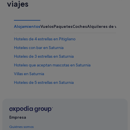
viajes
Alojamientos
Vuelos
Paquetes
Coches
Alquileres de vacaci
Hoteles de 4 estrellas en Pitigliano
Hoteles con bar en Saturnia
Hoteles de 3 estrellas en Saturnia
Hoteles que aceptan mascotas en Saturnia
Villas en Saturnia
Hoteles de 5 estrellas en Saturnia
Manciano hoteles
Apartamentos en Saturnia
B&B en Saturnia
Hoteles que aceptan mascotas en Pitigliano
Empresa
Hoteles de 4 estrellas en Saturnia
Quiénes somos