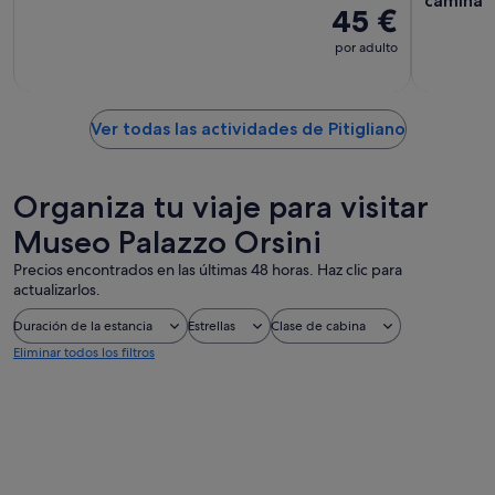
caminata
45 €
por adulto
Ver todas las actividades de Pitigliano
Organiza tu viaje para visitar
Museo Palazzo Orsini
Precios encontrados en las últimas 48 horas. Haz clic para
actualizarlos.
Duración de la estancia
Estrellas
Clase de cabina
Eliminar todos los filtros