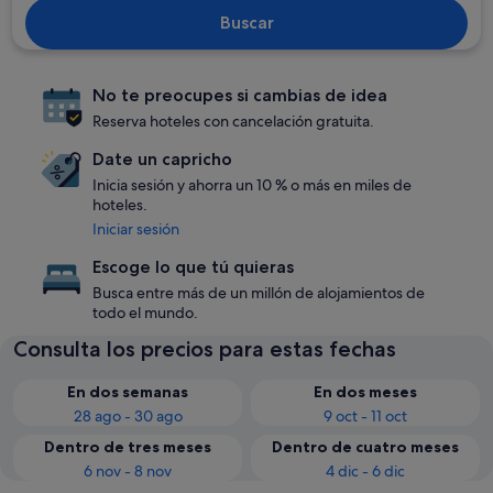
Buscar
No te preocupes si cambias de idea
Reserva hoteles con cancelación gratuita.
Date un capricho
Inicia sesión y ahorra un 10 % o más en miles de
hoteles.
Iniciar sesión
Escoge lo que tú quieras
Busca entre más de un millón de alojamientos de
todo el mundo.
Consulta los precios para estas fechas
En dos semanas
En dos meses
28 ago - 30 ago
9 oct - 11 oct
Dentro de tres meses
Dentro de cuatro meses
6 nov - 8 nov
4 dic - 6 dic