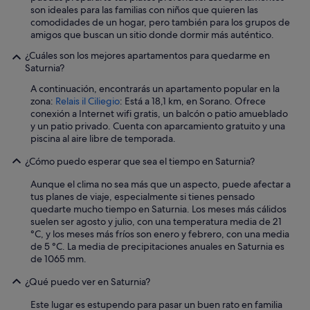
son ideales para las familias con niños que quieren las
comodidades de un hogar, pero también para los grupos de
amigos que buscan un sitio donde dormir más auténtico.
¿Cuáles son los mejores apartamentos para quedarme en
Saturnia?
A continuación, encontrarás un apartamento popular en la
zona:
Relais il Ciliegio
: Está a 18,1 km, en Sorano. Ofrece
conexión a Internet wifi gratis, un balcón o patio amueblado
y un patio privado. Cuenta con aparcamiento gratuito y una
piscina al aire libre de temporada.
¿Cómo puedo esperar que sea el tiempo en Saturnia?
Aunque el clima no sea más que un aspecto, puede afectar a
tus planes de viaje, especialmente si tienes pensado
quedarte mucho tiempo en Saturnia. Los meses más cálidos
suelen ser agosto y julio, con una temperatura media de 21
°C, y los meses más fríos son enero y febrero, con una media
de 5 °C. La media de precipitaciones anuales en Saturnia es
de 1065 mm.
¿Qué puedo ver en Saturnia?
Este lugar es estupendo para pasar un buen rato en familia