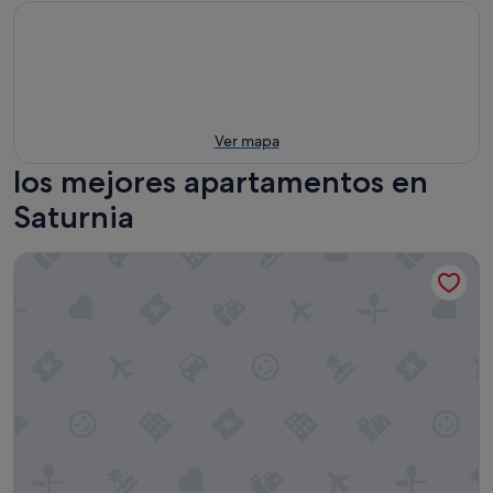
Ver mapa
los mejores apartamentos en
Saturnia
Casale il Poderetto by Mamo