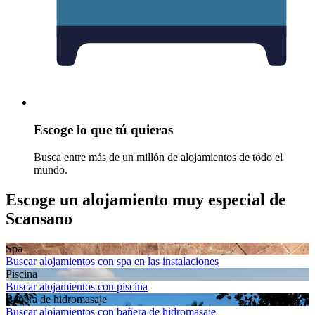
Escoge lo que tú quieras
Busca entre más de un millón de alojamientos de todo el
mundo.
Escoge un alojamiento muy especial de
Scansano
Spa
Buscar alojamientos con spa en las instalaciones
Piscina
Buscar alojamientos con piscina
Bañera de hidromasaje
Buscar alojamientos con bañera de hidromasaje