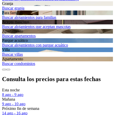
Granja
Buscar granja
Para familias
Buscar alojamientos para familias
Acepta mascotas
Buscar alojamientos que aceptan mascotas
Apartamento
Buscar apartamentos
Parque acuático
Buscar alojamientos con parque acuático
Villa
Buscar villas
Apartamento
Buscar condominios
Consulta los precios para estas fechas
Esta noche
8 ago - 9 ago
Mañana
9 ago - 10 ago
Próximo fin de semana
14 ago - 16 ago