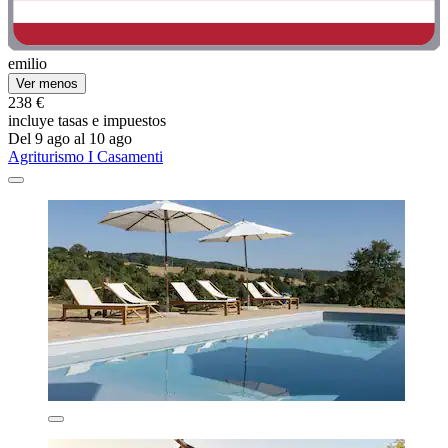
emilio
Ver menos
238 €
incluye tasas e impuestos
Del 9 ago al 10 ago
Agriturismo I Casamenti