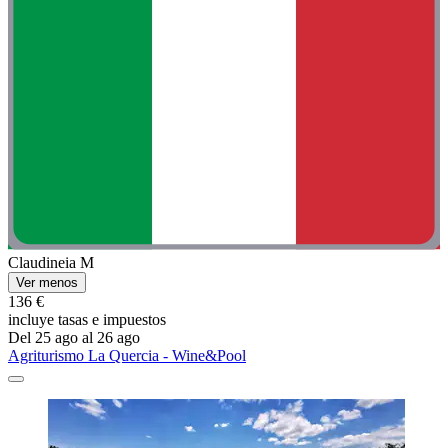
Claudineia M
Ver menos
136 €
incluye tasas e impuestos
Del 25 ago al 26 ago
Agriturismo La Quercia - Wine&Pool