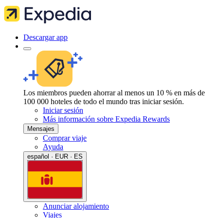
Descargar app
Los miembros pueden ahorrar al menos un 10 % en más de
100 000 hoteles de todo el mundo tras iniciar sesión.
Iniciar sesión
Más información sobre Expedia Rewards
Mensajes
Comprar viaje
Ayuda
español · EUR · ES
Anunciar alojamiento
Viajes