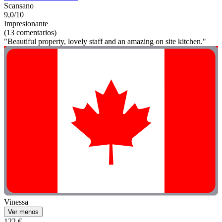
Scansano
9,0/10
Impresionante
(13 comentarios)
"Beautiful property, lovely staff and an amazing on site kitchen."
Vinessa
Ver menos
122 €