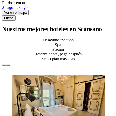
En dos semanas
21 ago - 23 ago
Ver en el mapa
Filtros
Nuestros mejores hoteles en Scansano
Desayuno incluido
Spa
Piscina
Reserva ahora, paga después
Se aceptan mascotas