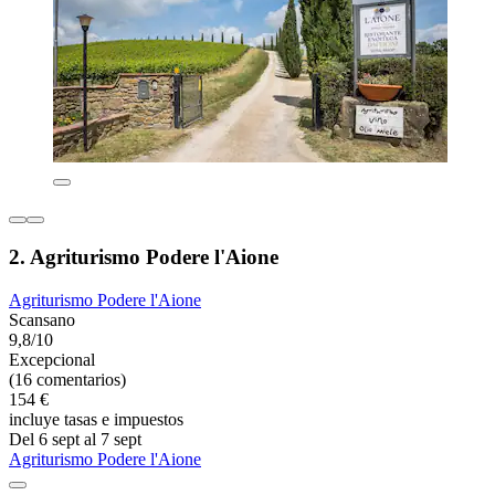
2. Agriturismo Podere l'Aione
Agriturismo Podere l'Aione
Scansano
9,8/10
Excepcional
(16 comentarios)
154 €
incluye tasas e impuestos
Del 6 sept al 7 sept
Agriturismo Podere l'Aione