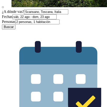
¿A dónde vas?
Fechas
Personas
Buscar