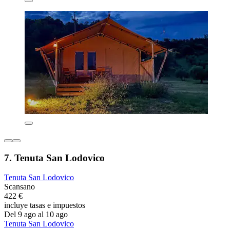
7. Tenuta San Lodovico
Tenuta San Lodovico
Scansano
422 €
incluye tasas e impuestos
Del 9 ago al 10 ago
Tenuta San Lodovico