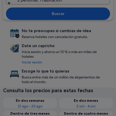
2 personas, 1 habitación
Buscar
No te preocupes si cambias de idea
Reserva hoteles con cancelación gratuita.
Date un capricho
Inicia sesión y ahorra un 10 % o más en miles de
hoteles.
Iniciar sesión
Escoge lo que tú quieras
Busca entre más de un millón de alojamientos de
todo el mundo.
Consulta los precios para estas fechas
En dos semanas
En dos meses
21 ago - 23 ago
2 oct - 4 oct
Dentro de tres meses
Dentro de cuatro meses