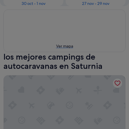
30 oct - 1 nov
27 nov - 29 nov
Ver mapa
los mejores campings de
autocaravanas en Saturnia
Terme di Vulci Glamping & SPA