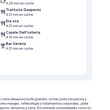
A 20 min en coche
Trattoria Gasperini
A 21 min en coche
Era ora
A 21 min en coche
Casale Dell'osteria
A 15 min en coche
Bar Serena
A 21 min en coche
como desayuno bufé gratuito, un bar junto a la piscina y
 como masajes, reflexología y tratamientos corporales, ¡date
 desayuno, almuerzo y cena. Encontrarás comodidades como un