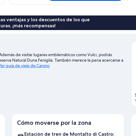
 las ventajas y los descuentos de los que
turas, ¡más recompensas!
Además de visitar lugares emblemáticos como Vulci, podrás
 Reserva Natural Duna Feniglia. También merece la pena acercarse a
Ver guía de viaje de Canino
Cómo moverse por la zona
Estación de tren de Montalto di Castro: