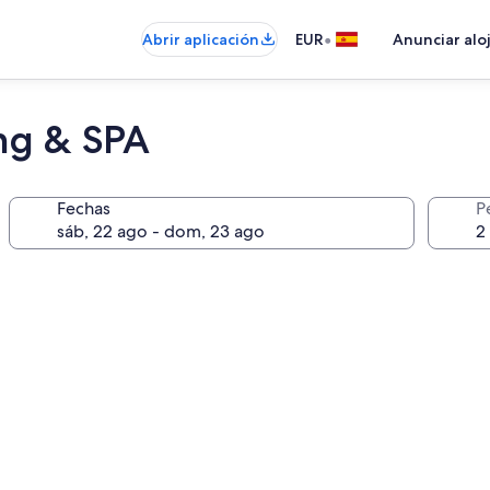
•
Abrir aplicación
EUR
Anunciar alo
ng & SPA
Fechas
P