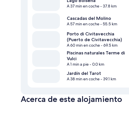
Lago Bolsena
A 37 min en coche
- 37.8 km
Cascadas del Molino
A 57 min en coche
- 55.5 km
Porto di Civitavecchia
(Puerto de Civitavecchia)
A 60 min en coche
- 69.5 km
Piscinas naturales Terme di
Vulci
A 1 min a pie
- 0.0 km
Jardín del Tarot
A 38 min en coche
- 39.1 km
Acerca de este alojamiento