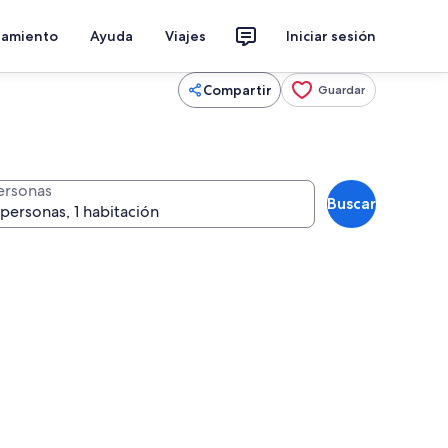
jamiento
Ayuda
Viajes
Iniciar sesión
Compartir
Guardar
ersonas
Buscar