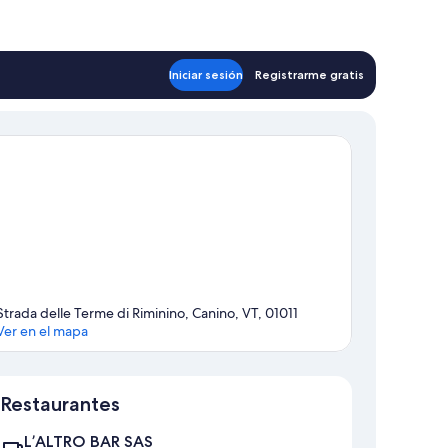
Iniciar sesión
Registrarme gratis
Strada delle Terme di Riminino, Canino, VT, 01011
Ver en el mapa
Mapa
Restaurantes
L’ALTRO BAR SAS